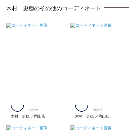
木村 史穏のその他のコーディネート
153cm
153cm
木村 史穏
岡山店
木村 史穏
岡山店