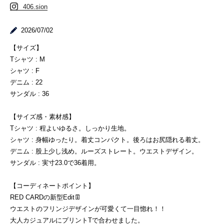
406.sion
2026/07/02
【サイズ】
Tシャツ : M
シャツ : F
デニム : 22
サンダル : 36
【サイズ感・素材感】
Tシャツ : 程よいゆるさ。しっかり生地。
シャツ : 身幅ゆったり。着丈コンパクト。後ろはお尻隠れる着丈。
デニム : 股上少し浅め。ルーズストレート。ウエストデザイン。
サンダル : 実寸23.0で36着用。
【コーディネートポイント】
RED CARDの新型Edit👖
ウエストのフリンジデザインが可愛くて一目惚れ！！
大人カジュアルにプリントTで合わせました。