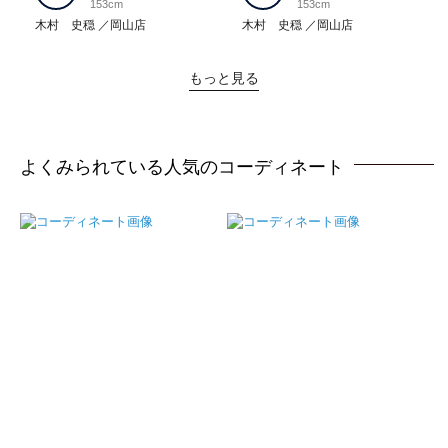
153cm
153cm
木村 史穏
岡山店
木村 史穏
岡山店
もっと見る
よくみられている人気のコーディネート