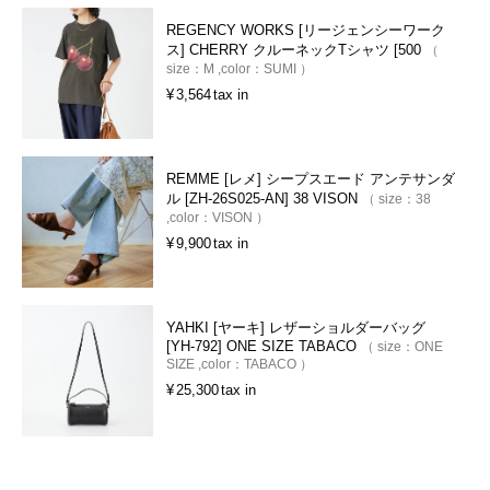
REGENCY WORKS [リージェンシーワーク
ス] CHERRY クルーネックTシャツ [500
size：
M
color：
SUMI
¥
3,564
tax in
REMME [レメ] シープスエード アンテサンダ
ル [ZH-26S025-AN] 38 VISON
size：
38
color：
VISON
¥
9,900
tax in
YAHKI [ヤーキ] レザーショルダーバッグ
[YH-792] ONE SIZE TABACO
size：
ONE
SIZE
color：
TABACO
¥
25,300
tax in