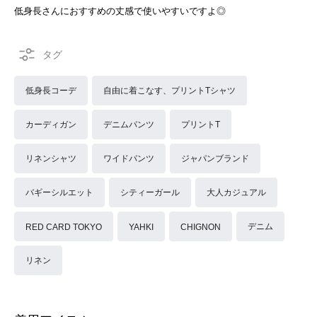
低身長さんにおすすめの丈感で使いやすいですよ◎
低身長コーデ
自由に着こなす、プリントTシャツ
カーディガン
デニムパンツ
プリントT
リネンシャツ
ワイドパンツ
ジャパンブランド
バギーシルエット
シティーガール
大人カジュアル
デニム
RED CARD TOKYO
YAHKI
CHIGNON
リネン