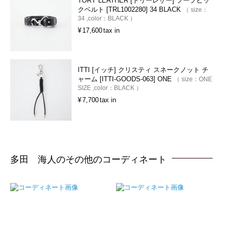
TORY LEATHER [トリーレザー] フープピッ
クベルト [TRL1002280] 34 BLACK
size：
34
color：
BLACK
¥
17,600
tax in
ITTI [イッチ] クリスティ スネークノット チ
ャーム [ITTI-GOODS-063] ONE
size：
ONE
SIZE
color：
BLACK
¥
7,700
tax in
多田 海人のその他のコーディネート