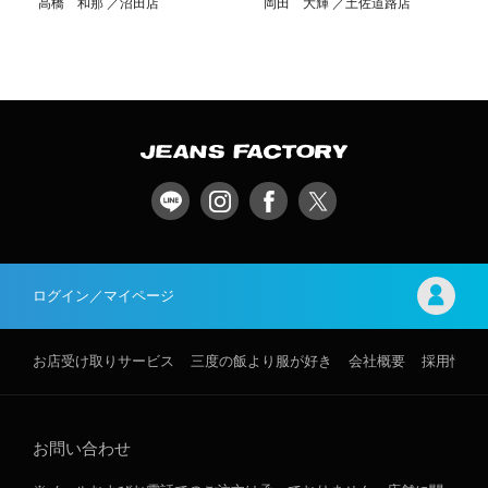
高橋 和那
沼田店
岡田 大輝
土佐道路店
ログイン／マイページ
お店受け取りサービス
三度の飯より服が好き
会社概要
採用情報
お問い合わせ