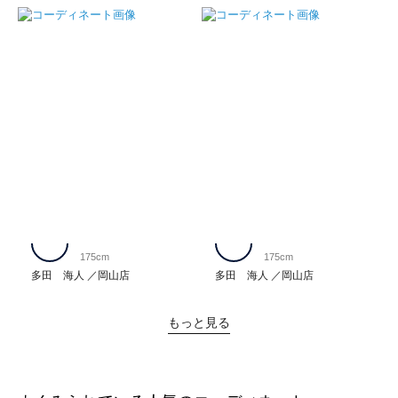
175cm
175cm
多田 海人
岡山店
多田 海人
岡山店
もっと見る