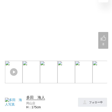
8
多田 海人
フォロー中
岡山店
175cm