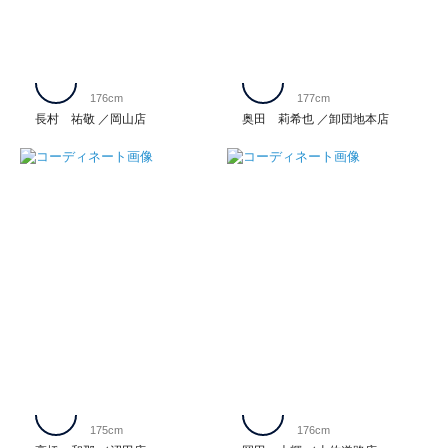
176cm
177cm
長村 祐敬
岡山店
奥田 莉希也
卸団地本店
175cm
176cm