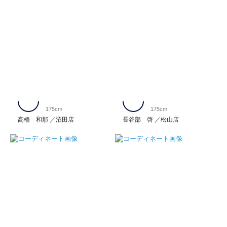
175cm
175cm
高橋 和那
沼田店
長谷部 啓
松山店