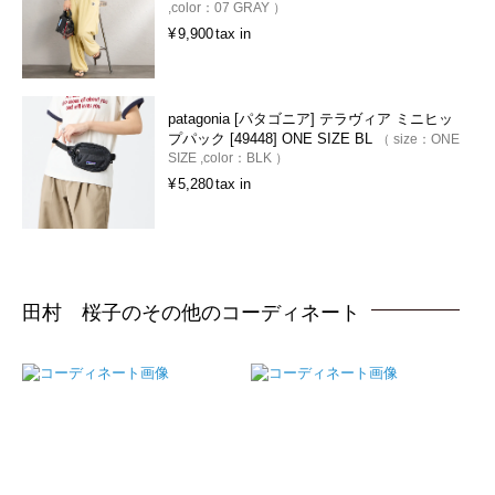
color：
07 GRAY
¥
9,900
tax in
patagonia [パタゴニア] テラヴィア ミニヒッ
プパック [49448] ONE SIZE BL
size：
ONE
SIZE
color：
BLK
¥
5,280
tax in
田村 桜子のその他のコーディネート