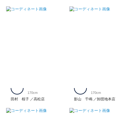
170cm
170cm
田村 桜子
高松店
影山 千鳴
卸団地本店