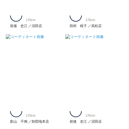
170cm
170cm
前後 史江
沼田店
田村 桜子
高松店
170cm
170cm
影山 千鳴
卸団地本店
前後 史江
沼田店