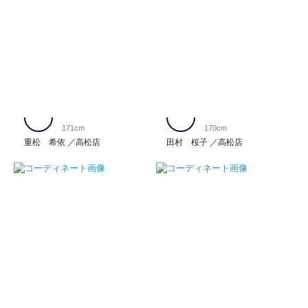
171cm
170cm
重松 希依
高松店
田村 桜子
高松店