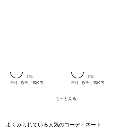
170cm
170cm
田村 桜子
高松店
田村 桜子
高松店
もっと見る
よくみられている人気のコーディネート