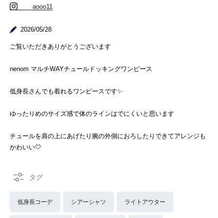
___aooo11
2026/05/28
ご覧いただきありがとうございます
nenom マルチWAYチュールドッキングワンピース
低身長さんでも着れるワンピースです✨
ゆったりめのサイズ感で体のラインはでにくいと思います
チュールを肩の上にあげたり腕の外側におろしたりできてアレンジも
かわいい🤍
低身長コーデ
シアーシャツ
ライトアウター