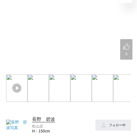
5
長野 碧波
フォロー中
松山店
150cm