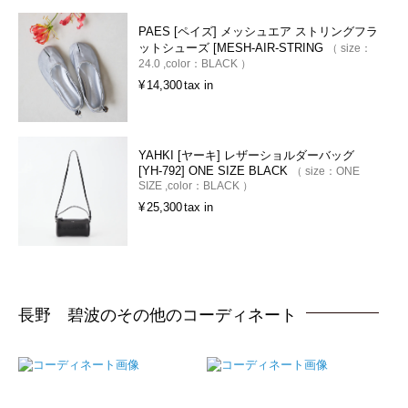
PAES [ペイズ] メッシュエア ストリングフラ
ットシューズ [MESH-AIR-STRING
size：
24.0
color：
BLACK
¥
14,300
tax in
YAHKI [ヤーキ] レザーショルダーバッグ
[YH-792] ONE SIZE BLACK
size：
ONE
SIZE
color：
BLACK
¥
25,300
tax in
長野 碧波のその他のコーディネート