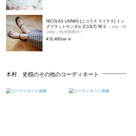
NICOLAS LAINAS [ニコラス ライナス] トン
グフラットサンダル [C13LT] 38 S
size：
38
color：
SILVER/BLK
¥
15,400
tax in
木村 史穏のその他のコーディネート