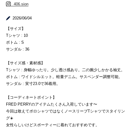
406.sion
2026/06/04
【サイズ】
Tシャツ : 10
ボトム : S
サンダル : 36
【サイズ感・素材感】
Tシャツ : 身幅ゆったり。少し透け感あり。二の腕少しかかる袖丈。
ボトム : ワイドシルエット。軽量デニム。サスペンダー調整可能。
サンダル : 実寸23.0で36着用。
【コーディネートポイント】
FRED PERRYのアイテムたくさん入荷しています〜
今回は敢えてポロシャツではなくノースリーブTシャツでスタイリン
グ☀️
女性らしいけどスポーティーに着れておすすめです。