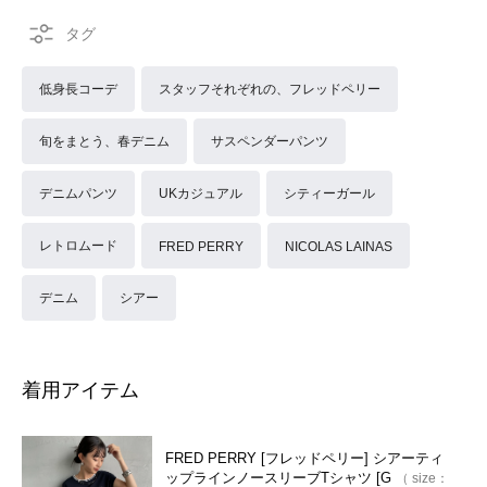
低身長コーデ
スタッフそれぞれの、フレッドペリー
旬をまとう、春デニム
サスペンダーパンツ
デニムパンツ
UKカジュアル
シティーガール
レトロムード
FRED PERRY
NICOLAS LAINAS
デニム
シアー
着用アイテム
FRED PERRY [フレッドペリー] シアーティ
ップラインノースリーブTシャツ [G
size：