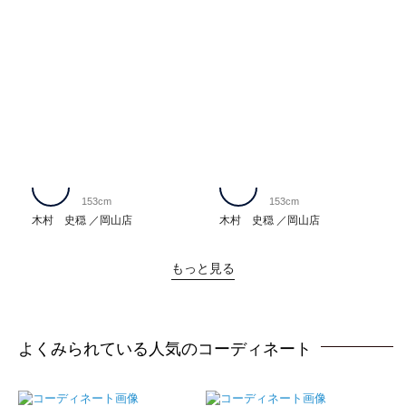
153cm
153cm
木村 史穏
岡山店
木村 史穏
岡山店
もっと見る
よくみられている人気のコーディネート