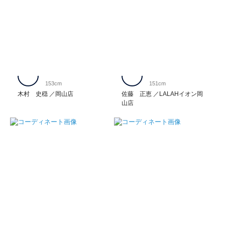
153cm
151cm
木村 史穏
岡山店
佐藤 正恵
LALAHイオン岡
山店