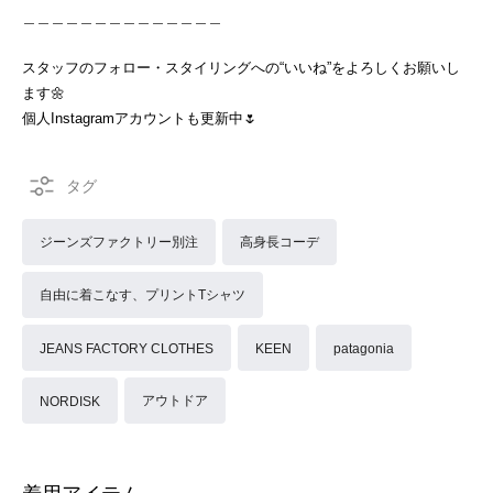
＿＿＿＿＿＿＿＿＿＿＿＿＿＿
スタッフのフォロー・スタイリングへの“いいね”をよろしくお願いし
ます🌼
個人Instagramアカウントも更新中🌷
ジーンズファクトリー別注
高身長コーデ
自由に着こなす、プリントTシャツ
JEANS FACTORY CLOTHES
KEEN
patagonia
アウトドア
NORDISK