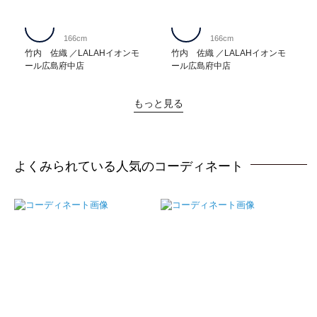
166cm
166cm
竹内 佐織
LALAHイオンモ
竹内 佐織
LALAHイオンモ
ール広島府中店
ール広島府中店
もっと見る
よくみられている人気のコーディネート