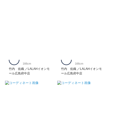
166cm
166cm
竹内 佐織
LALAHイオンモ
竹内 佐織
LALAHイオンモ
ール広島府中店
ール広島府中店