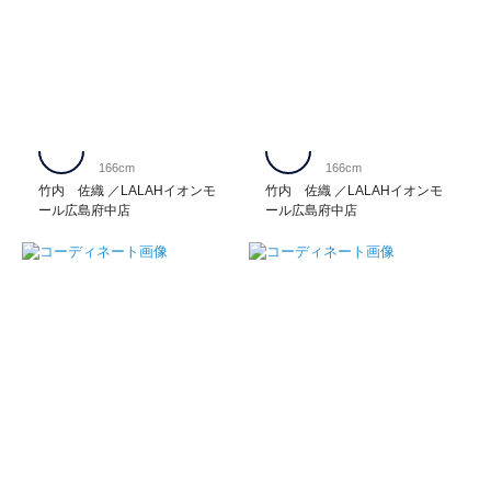
166cm
166cm
竹内 佐織
LALAHイオンモ
竹内 佐織
LALAHイオンモ
ール広島府中店
ール広島府中店