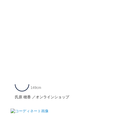
149cm
氏原 穂香
オンラインショップ