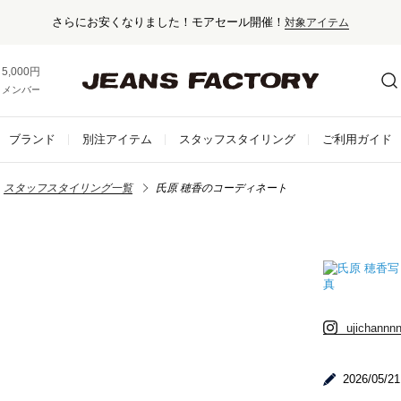
さらにお安くなりました！モアセール開催！
対象アイテム
5,000円以上お買い上げで送料無料！
メンバー登録でお得な情報をゲット。
さらに詳しく
ブランド
別注アイテム
スタッフスタイリング
ご利用ガイド
スタッフスタイリング一覧
氏原 穂香のコーディネート
ujichannn
2026/05/21