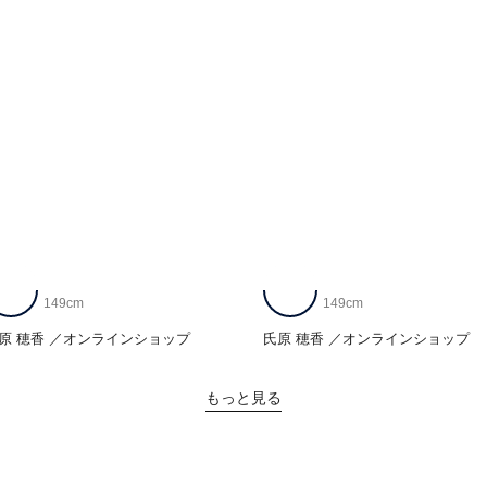
149cm
149cm
原 穂香
オンラインショップ
氏原 穂香
オンラインショップ
もっと見る