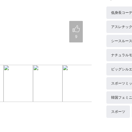
低身長コー
アスレチッ
9
シースルー
ナチュラル
ビッグシル
スポーツミ
韓国フェミ
スポーツ