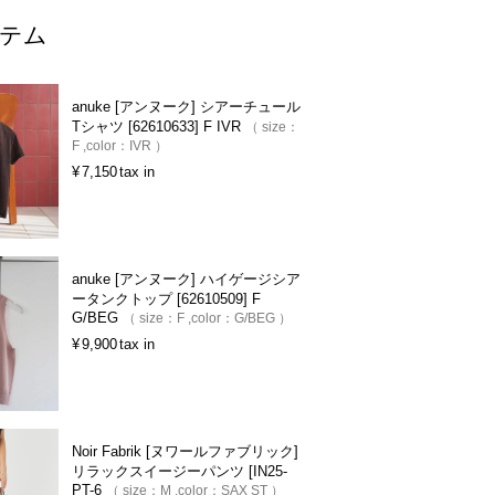
テム
anuke [アンヌーク] シアーチュール
Tシャツ [62610633] F IVR
size：
F
color：
IVR
¥
7,150
tax in
anuke [アンヌーク] ハイゲージシア
ータンクトップ [62610509] F
G/BEG
size：
F
color：
G/BEG
¥
9,900
tax in
Noir Fabrik [ヌワールファブリック]
リラックスイージーパンツ [IN25-
PT-6
size：
M
color：
SAX ST