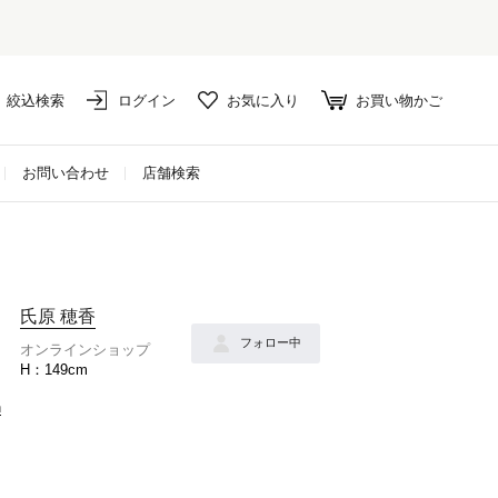
絞込検索
ログイン
お気に入り
お買い物かご
お問い合わせ
店舗検索
氏原 穂香
フォロー中
オンラインショップ
149cm
n