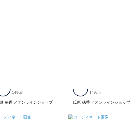
149cm
149cm
原 穂香
オンラインショップ
氏原 穂香
オンラインショップ