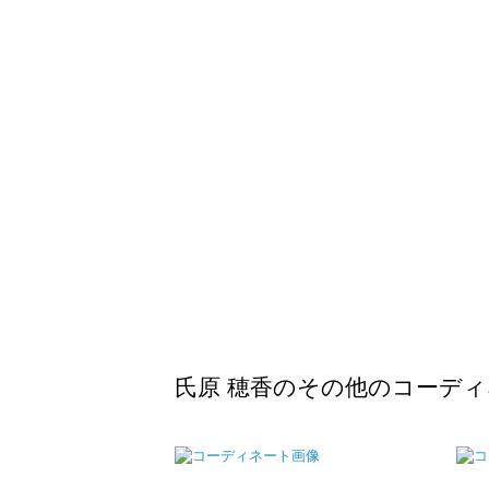
氏原 穂香のその他のコーデ