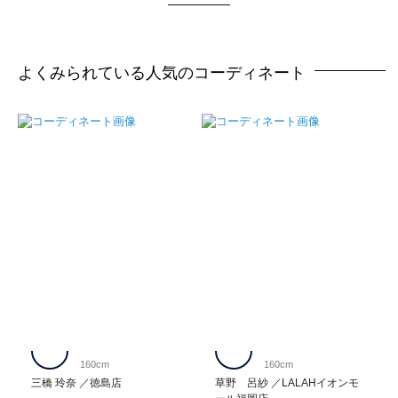
よくみられている人気のコーディネート
160cm
160cm
三橋 玲奈
徳島店
草野 呂紗
LALAHイオンモ