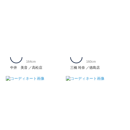
164cm
160cm
中井 美音
高松店
三橋 玲奈
徳島店