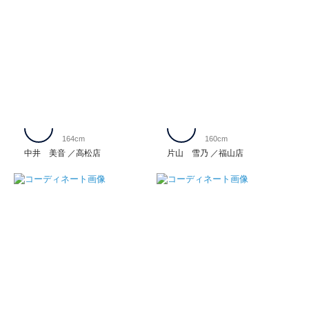
164cm
160cm
中井 美音
高松店
片山 雪乃
福山店