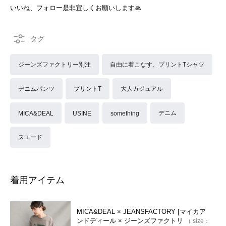
いいね、フォロー是非宜しくお願いします🙏
ジーンズファクトリー別注
自由に着こなす、プリントTシャツ
デニムパンツ
プリントT
大人カジュアル
デニム
MICA&DEAL
USINE
something
スエード
着用アイテム
MICA&DEAL × JEANSFACTORY [マイカア
ンドディール × ジーンズファクトリ
size：