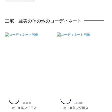
三宅 亜美のその他のコーディネート
161cm
161cm
三宅 亜美
沼田店
三宅 亜美
沼田店