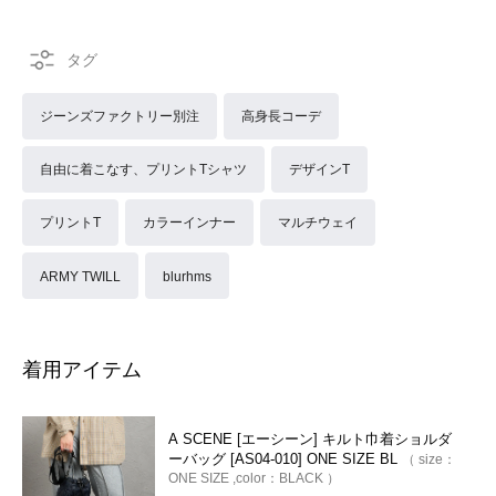
ジーンズファクトリー別注
高身長コーデ
自由に着こなす、プリントTシャツ
デザインT
プリントT
カラーインナー
マルチウェイ
ARMY TWILL
blurhms
着用アイテム
A SCENE [エーシーン] キルト巾着ショルダ
ーバッグ [AS04-010] ONE SIZE BL
size：
ONE SIZE
color：
BLACK