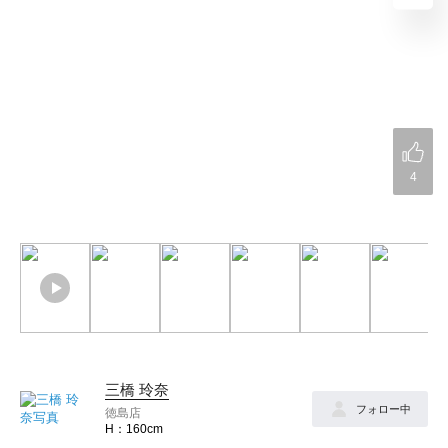
4
三橋 玲奈
フォロー中
徳島店
160cm