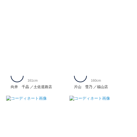
161cm
160cm
向井 千晶
土佐道路店
片山 雪乃
福山店