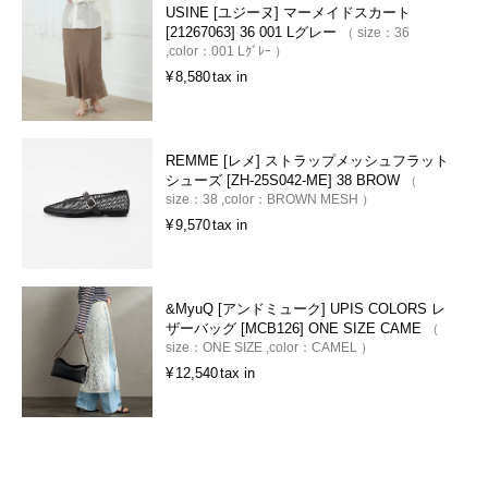
USINE [ユジーヌ] マーメイドスカート
[21267063] 36 001 Lグレー
size：
36
color：
001 Lｸﾞﾚｰ
¥
8,580
tax in
REMME [レメ] ストラップメッシュフラット
シューズ [ZH-25S042-ME] 38 BROW
size：
38
color：
BROWN MESH
¥
9,570
tax in
&MyuQ [アンドミューク] UPIS COLORS レ
ザーバッグ [MCB126] ONE SIZE CAME
size：
ONE SIZE
color：
CAMEL
¥
12,540
tax in