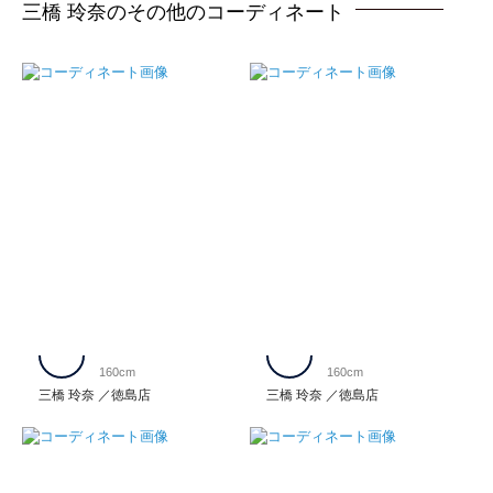
三橋 玲奈のその他のコーディネート
160cm
160cm
三橋 玲奈
徳島店
三橋 玲奈
徳島店