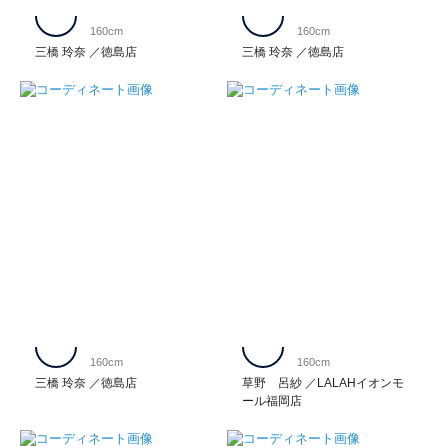
160cm
160cm
三橋 玲奈
徳島店
三橋 玲奈
徳島店
160cm
160cm
三橋 玲奈
徳島店
草野 呂紗
LALAHイオンモ
ール福岡店