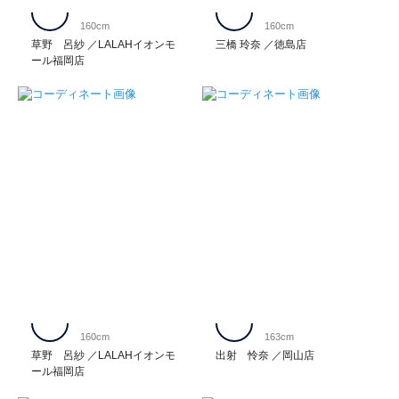
160cm
160cm
草野 呂紗
LALAHイオンモ
三橋 玲奈
徳島店
ール福岡店
160cm
163cm
草野 呂紗
LALAHイオンモ
出射 怜奈
岡山店
ール福岡店