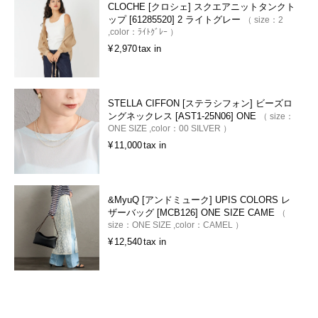
CLOCHE [クロシェ] スクエアニットタンクト
ップ [61285520] 2 ライトグレー
size：
2
color：
ﾗｲﾄｸﾞﾚｰ
¥
2,970
tax in
STELLA CIFFON [ステラシフォン] ビーズロ
ングネックレス [AST1-25N06] ONE
size：
ONE SIZE
color：
00 SILVER
¥
11,000
tax in
&MyuQ [アンドミューク] UPIS COLORS レ
ザーバッグ [MCB126] ONE SIZE CAME
size：
ONE SIZE
color：
CAMEL
¥
12,540
tax in