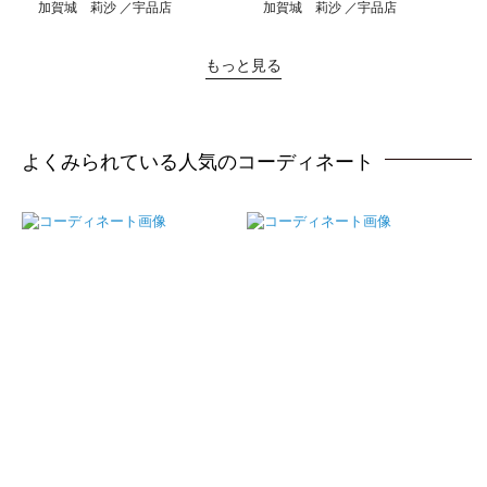
加賀城 莉沙
宇品店
加賀城 莉沙
宇品店
もっと見る
よくみられている人気のコーディネート