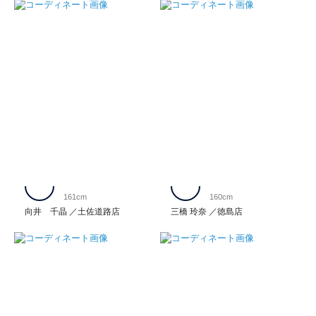
161cm
160cm
向井 千晶
土佐道路店
三橋 玲奈
徳島店