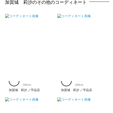
加賀城 莉沙のその他のコーディネート
160cm
160cm
加賀城 莉沙
宇品店
加賀城 莉沙
宇品店