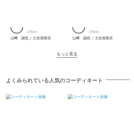
175cm
175cm
山﨑 誠也
土佐道路店
山﨑 誠也
土佐道路店
もっと見る
よくみられている人気のコーディネート