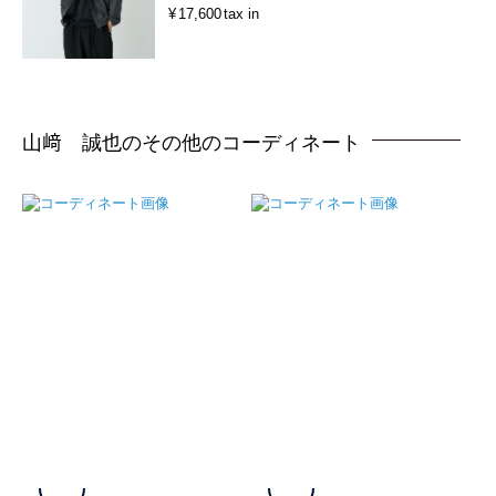
¥
17,600
tax in
山﨑 誠也のその他のコーディネート