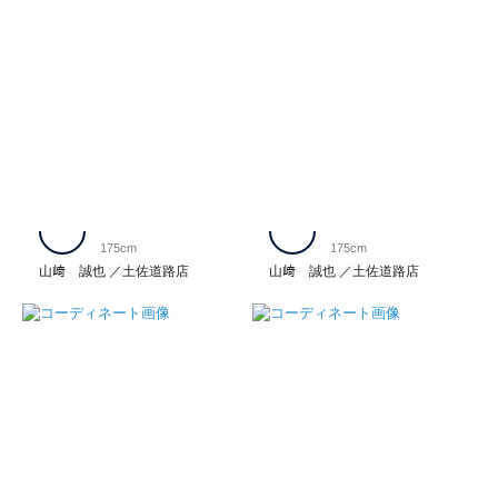
175cm
175cm
山﨑 誠也
土佐道路店
山﨑 誠也
土佐道路店