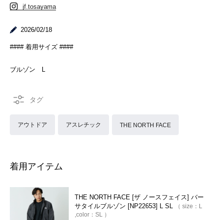
jf.tosayama
2026/02/18
#### 着用サイズ ####
ブルゾン L
アウトドア
アスレチック
THE NORTH FACE
着用アイテム
THE NORTH FACE [ザ ノースフェイス] バー
サタイルブルゾン [NP22653] L SL
size：
L
color：
SL