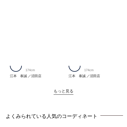
174cm
174cm
江本 泰誠
沼田店
江本 泰誠
沼田店
もっと見る
よくみられている人気のコーディネート