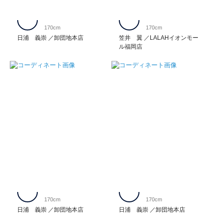
170cm
170cm
日浦 義崇
卸団地本店
笠井 翼
LALAHイオンモー
ル福岡店
170cm
170cm
日浦 義崇
卸団地本店
日浦 義崇
卸団地本店