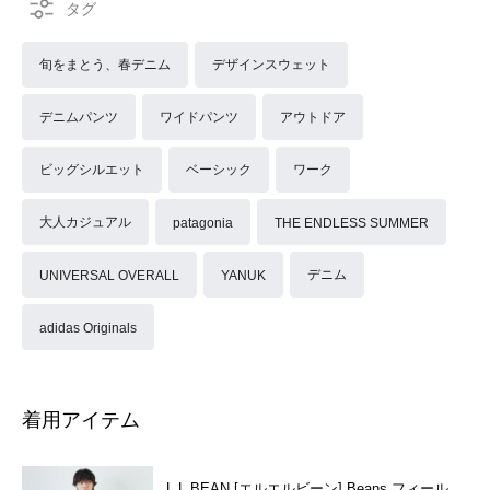
旬をまとう、春デニム
デザインスウェット
デニムパンツ
ワイドパンツ
アウトドア
ビッグシルエット
ベーシック
ワーク
大人カジュアル
patagonia
THE ENDLESS SUMMER
デニム
UNIVERSAL OVERALL
YANUK
adidas Originals
着用アイテム
L.L.BEAN [エルエルビーン] Beans フィール