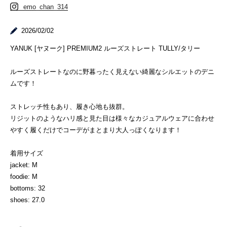
emo_chan_314
2026/02/02
YANUK [ヤヌーク] PREMIUM2 ルーズストレート TULLY/タリー
ルーズストレートなのに野暮ったく見えない綺麗なシルエットのデニ
ムです！
ストレッチ性もあり、履き心地も抜群。
リジットのようなハリ感と見た目は様々なカジュアルウェアに合わせ
やすく履くだけでコーデがまとまり大人っぽくなります！
着用サイズ
jacket: M
foodie: M
bottoms: 32
shoes: 27.0