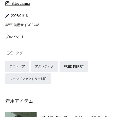
jf.tosayama
2026/01/16
#### 着用サイズ ####
ブルゾン L
アウトドア
アスレチック
FRED PERRY
ジーンズファクトリー別注
着用アイテム