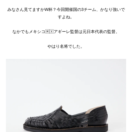
みなさん見てますかW杯？今回開催国の3チーム、かなり強いで
すよね。
なかでもメキシコ🇲🇽アギーレ監督は元日本代表の監督。
やはり名将でした。