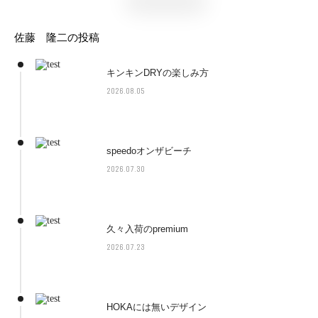
佐藤 隆二の投稿
キンキンDRYの楽しみ方
2026.08.05
speedoオンザビーチ
2026.07.30
久々入荷のpremium
2026.07.23
HOKAには無いデザイン