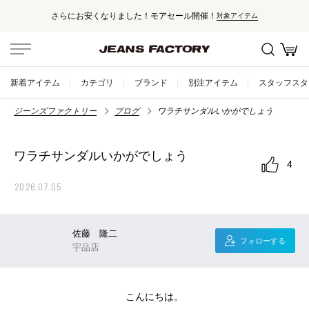
さらにお安くなりました！モアセール開催！
対象アイテム
新着アイテム
カテゴリ
ブランド
別注アイテム
スタッフスタ
ジーンズファクトリー
ブログ
ワラチサンダルいかがでしょう
ワラチサンダルいかがでしょう
4
2026.07.05
佐藤 隆二
フォローする
宇品店
こんにちは。