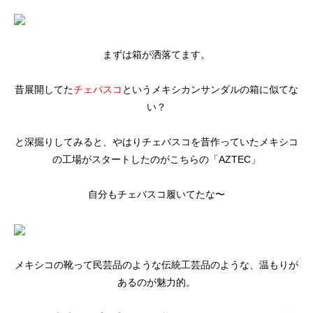
まずは箱が洒落てます。
昔展開してた
チェバスコ
というメキシカンサンダルの箱に似てな
い？
と深掘りしてみると、やはりチェバスコを昔作っていたメキシコ
の工場がスタートしたのがこちらの「AZTEC」
自分もチェバスコ履いてたな〜
メキシコの靴って民芸品のような伝統工芸品のような、温もりが
あるのが魅力的。