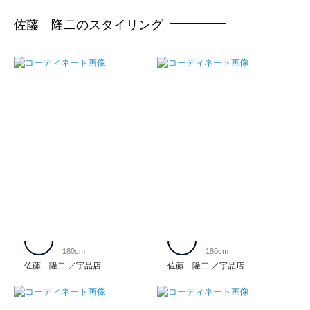
佐藤 隆二のスタイリング
180cm
180cm
佐藤 隆二
宇品店
佐藤 隆二
宇品店