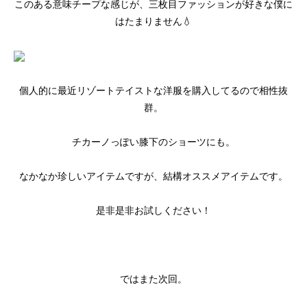
このある意味チープな感じが、三枚目ファッションが好きな僕に
はたまりません💧
個人的に最近リゾートテイストな洋服を購入してるので相性抜
群。
チカーノっぽい膝下のショーツにも。
なかなか珍しいアイテムですが、結構オススメアイテムです。
是非是非お試しください！
ではまた次回。