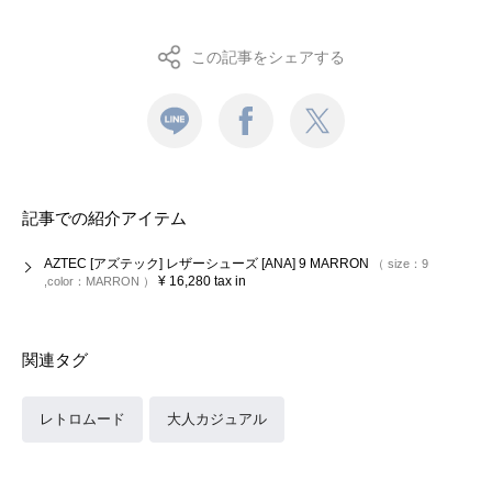
この記事をシェアする
記事での紹介アイテム
AZTEC [アズテック] レザーシューズ [ANA] 9 MARRON
size：
9
¥
16,280
tax in
color：
MARRON
関連タグ
レトロムード
大人カジュアル