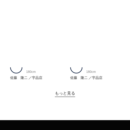
180cm
180cm
佐藤 隆二
宇品店
佐藤 隆二
宇品店
もっと見る