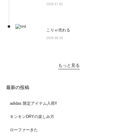
2026.07.05
こりゃ売れる
2026.06.28
もっと見る
最新の投稿
adidas 限定アイテム入荷‼️
キンキンDRYの楽しみ方
ローファーきた