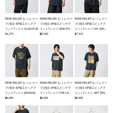
REMI RELIEF [レミレリー
REMI RELIEF [レミレリー
REMI RELIEF [レミレリー
フ] 別注 SP加工ビッグプ
フ] 別注 SP加工ビッグプ
フ] 別注 SP加工ビッグプ
リントTシャツ ILLNOIS [R
リントTシャツ ADELPHI
リントTシャツ OH. [RN30
¥6,270
[R
¥7,260
3
¥7,315
REMI RELIEF [レミレリー
REMI RELIEF [レミレリー
REMI RELIEF [レミレリー
フ] 別注 SP加工ビッグプ
フ] 別注 SP加工ビッグプ
フ] 別注 SP加工ビッグプ
リントTシャツ [RN303891
リントTシャツ THE LAST
リントTシャツ ART [RN30
5
¥8,085
S
¥8,855
3
¥8,855