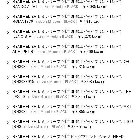
REMI RELIEF [レミレリーフ] 別注 SP加工ビッグプリントTシャツ
RANDOM PRI
¥
8,085
tax in
size：
M
color：
BLACK
REMI RELIEF [レミレリーフ] 別注 SP加工ビッグプリントTシャツ
ROMA 1870
¥
7,315
tax in
size：
M
color：
BLACK
REMI RELIEF [レミレリーフ] 別注 SP加工ビッグプリントTシャツ
ILLNOIS [R
¥
6,270
tax in
size：
M
color：
BLACK
REMI RELIEF [レミレリーフ] 別注 SP加工ビッグプリントTシャツ
ADELPHI [R
¥
7,260
tax in
size：
M
color：
BLACK
REMI RELIEF [レミレリーフ] 別注 SP加工ビッグプリントTシャツ OH.
[RN303
¥
7,315
tax in
size：
M
color：
BLACK
REMI RELIEF [レミレリーフ] 別注 SP加工ビッグプリントTシャツ
[RN3038915
¥
8,085
tax in
size：
M
color：
BLACK
REMI RELIEF [レミレリーフ] 別注 SP加工ビッグプリントTシャツ THE
LAST S
¥
8,855
tax in
size：
M
color：
BLACK
REMI RELIEF [レミレリーフ] 別注 SP加工ビッグプリントTシャツ ART
[RN303
¥
8,855
tax in
size：
M
color：
BLACK
REMI RELIEF [レミレリーフ] 別注 SP加工ビッグプリントTシャツ L.S.U
[RN3
¥
8,085
tax in
size：
M
color：
BLACK
REMI RELIEF [レミレリーフ] 別注 ビッグプリントTシャツ I NEED