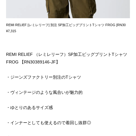
REMI RELIEF [レミレリーフ] 別注 SP加工ビッグプリントTシャツ FROG [RN30
¥7,315
REMI RELIEF （レミレリーフ）SP加工ビッグプリントTシャツ
FROG 【RN30389146-JF】
・ジーンズファクトリー別注のTシャツ
・ヴィンテージのような風合いが魅力的
・ゆとりのあるサイズ感
・インナーとしても使えるので着回し抜群◎