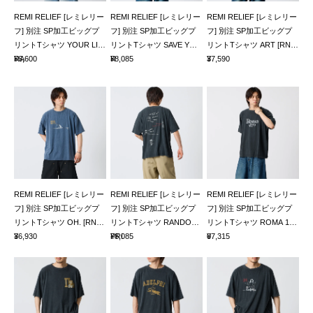
REMI RELIEF [レミレリー
REMI RELIEF [レミレリー
REMI RELIEF [レミレリー
フ] 別注 SP加工ビッグプ
フ] 別注 SP加工ビッグプ
フ] 別注 SP加工ビッグプ
リントTシャツ YOUR LIB
リントTシャツ SAVE YOU
リントTシャツ ART [RN30
RA
¥6,600
R
¥8,085
3
¥7,590
REMI RELIEF [レミレリー
REMI RELIEF [レミレリー
REMI RELIEF [レミレリー
フ] 別注 SP加工ビッグプ
フ] 別注 SP加工ビッグプ
フ] 別注 SP加工ビッグプ
リントTシャツ OH. [RN30
リントTシャツ RANDOM
リントTシャツ ROMA 187
3
¥6,930
PRI
¥8,085
0
¥7,315