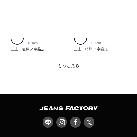
164cm
164cm
三上 晴輝
宇品店
三上 晴輝
宇品店
もっと見る