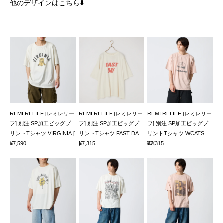
他のデザインはこちら⬇️
REMI RELIEF [レミレリー
REMI RELIEF [レミレリー
REMI RELIEF [レミレリー
フ] 別注 SP加工ビッグプ
フ] 別注 SP加工ビッグプ
フ] 別注 SP加工ビッグプ
リントTシャツ VIRGINIA [
リントTシャツ FAST DAY
リントTシャツ WCATSTO
¥7,590
[
¥7,315
CK
¥7,315