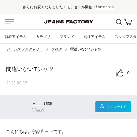
さらにお安くなりました！モアセール開催！
対象アイテム
新着アイテム
カテゴリ
ブランド
別注アイテム
スタッフスタ
ジーンズファクトリー
ブログ
間違いないTシャツ
間違いないTシャツ
0
2026.06.07
三上 晴輝
フォローする
宇品店
こんにちは。宇品店三上です。