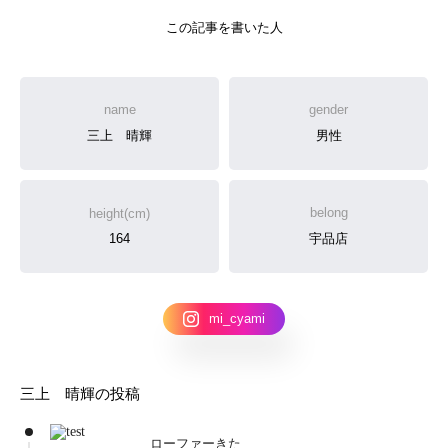
この記事を書いた人
name
gender
三上 晴輝
男性
belong
height(cm)
宇品店
164
mi_cyami
三上 晴輝の投稿
ローファーきた