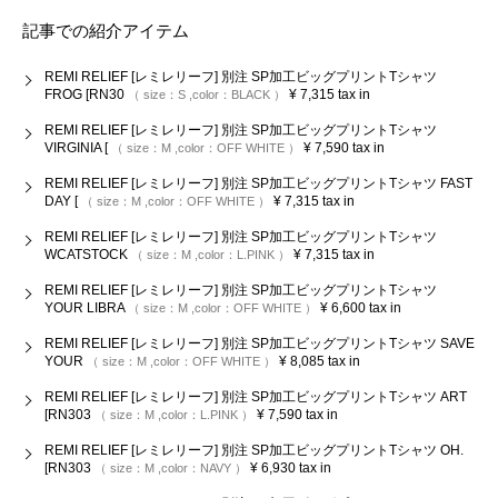
記事での紹介アイテム
REMI RELIEF [レミレリーフ] 別注 SP加工ビッグプリントTシャツ
FROG [RN30
¥
7,315
tax in
size：
S
color：
BLACK
REMI RELIEF [レミレリーフ] 別注 SP加工ビッグプリントTシャツ
VIRGINIA [
¥
7,590
tax in
size：
M
color：
OFF WHITE
REMI RELIEF [レミレリーフ] 別注 SP加工ビッグプリントTシャツ FAST
DAY [
¥
7,315
tax in
size：
M
color：
OFF WHITE
REMI RELIEF [レミレリーフ] 別注 SP加工ビッグプリントTシャツ
WCATSTOCK
¥
7,315
tax in
size：
M
color：
L.PINK
REMI RELIEF [レミレリーフ] 別注 SP加工ビッグプリントTシャツ
YOUR LIBRA
¥
6,600
tax in
size：
M
color：
OFF WHITE
REMI RELIEF [レミレリーフ] 別注 SP加工ビッグプリントTシャツ SAVE
YOUR
¥
8,085
tax in
size：
M
color：
OFF WHITE
REMI RELIEF [レミレリーフ] 別注 SP加工ビッグプリントTシャツ ART
[RN303
¥
7,590
tax in
size：
M
color：
L.PINK
REMI RELIEF [レミレリーフ] 別注 SP加工ビッグプリントTシャツ OH.
[RN303
¥
6,930
tax in
size：
M
color：
NAVY