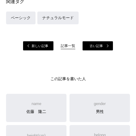
関連タグ
ベーシック
ナチュラルモード
記事一覧
新しい記事
古い記事
この記事を書いた人
name
gender
佐藤 隆二
男性
belong
height(cm)