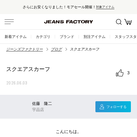
さらにお安くなりました！モアセール開催！
対象アイテム
新着アイテム
カテゴリ
ブランド
別注アイテム
スタッフスタ
ジーンズファクトリー
ブログ
スクエアスカーフ
スクエアスカーフ
3
2026.06.03
佐藤 隆二
フォローする
宇品店
こんにちは。