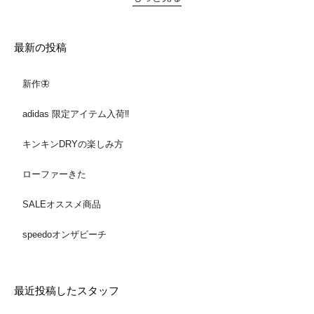
最新の投稿
新作🦋
adidas 限定アイテム入荷‼️
キンキンDRYの楽しみ方
ローファーきた
SALEオススメ商品
speedoオンザビーチ
最近投稿したスタッフ