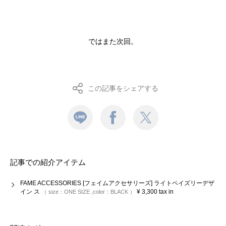
ではまた次回。
この記事をシェアする
記事での紹介アイテム
FAME ACCESSORIES [フェイムアクセサリーズ] ライトペイズリーデザ
イン ス
¥
3,300
tax in
size：
ONE SIZE
color：
BLACK