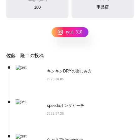
宇品店
180
ryuji_310
佐藤 隆二の投稿
キンキンDRYの楽しみ方
2026.08.05
speedoオンザビーチ
2026.07.30
久々入荷のpremium