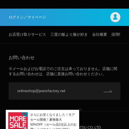
ログイン／マイページ
お店受け取りサービス
三度の飯より服が好き
会社概要
採用情報
お問い合わせ
※メールおよびお電話でのご注文は承っておりません。店舗に関
するお問い合わせは、店舗に直接お問い合わせください。
onlineshop@jeansfactory.net
JEANS FACTORY ©INTER-NAKATSU CO.,LTD.