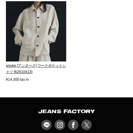
anuke [アンヌーク] ワークポケットシ
ャツ [62610413]
¥14,300 tax in