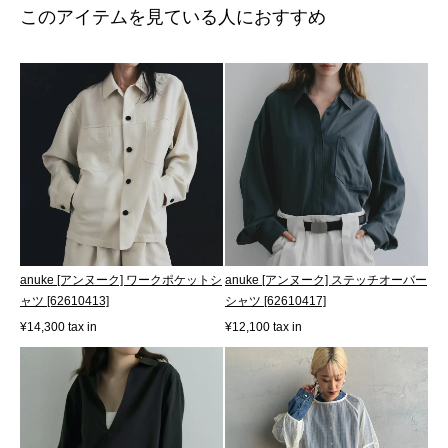
このアイテムを見ている人におすすめ
anuke [アンヌーク] ワークポケットシ
anuke [アンヌーク] ステッチオーバー
ャツ [62610413]
シャツ [62610417]
¥14,300 tax in
¥12,100 tax in