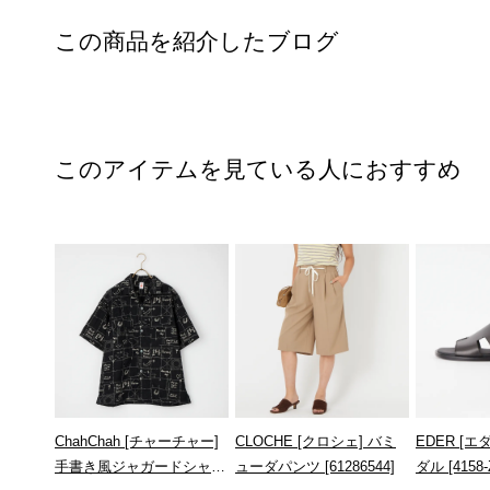
この商品を紹介したブログ
このアイテムを見ている人におすすめ
ChahChah [チャーチャー]
CLOCHE [クロシェ] バミ
EDER [
手書き風ジャガードシャツ
ューダパンツ [61286544]
ダル [4158-