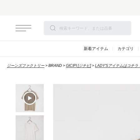
新着アイテム
カテゴリ
ジーンズファクトリー
BRAND
GICIPI [ジチピ]
LADY'Sアイテムはコチラ