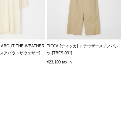
S ABOUT THE WEATHER
TICCA [ティッカ] トラウザースチノパン
クスアバウトザウェザー]
ツ [TBFS-031]
¥23,100 tax in