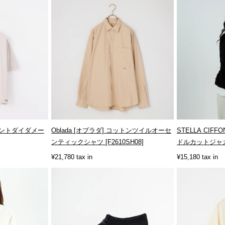
グメントダイダメー
Oblada [オブラダ] コットンツイルオーセ
STELLA CIF
ンティックシャツ [F2610SH08]
ドルカットジャガー
¥21,780 tax in
¥15,180 tax in