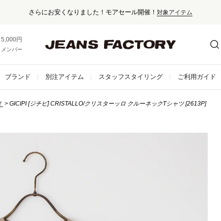
さらにお安くなりました！モアセール開催！
対象アイテム
5,000円以上お買い上げで送料無料！
メンバー登録でお得な情報をゲット。
さらに詳しく
ブランド
別注アイテム
スタッフスタイリング
ご利用ガイド
！
GICIPI [ジチピ] CRISTALLO/クリスターッロ クルーネックTシャツ [2613P]