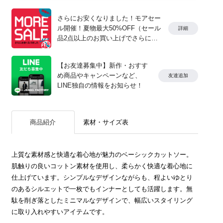
さらにお安くなりました！モアセー
ル開催！夏物最大50%OFF（セール
詳細
品2点以上のお買い上げでさらに
10%OFF）
【お友達募集中】新作・おすす
め商品やキャンペーンなど、
友達追加
LINE独自の情報をお知らせ！
商品紹介
素材・サイズ表
上質な素材感と快適な着心地が魅力のベーシックカットソー。
肌触りの良いコットン素材を使用し、柔らかく快適な着心地に
仕上げています。シンプルなデザインながらも、程よいゆとり
のあるシルエットで一枚でもインナーとしても活躍します。無
駄を削ぎ落としたミニマルなデザインで、幅広いスタイリング
に取り入れやすいアイテムです。