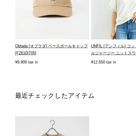
Oblada [オブラダ] ベースボールキャップ
UNFIL [アンフィル] 
[F2610IT05]
ルジャージー ニットスウェ
¥9,900 tax in
¥12,650 tax in
最近チェックしたアイテム