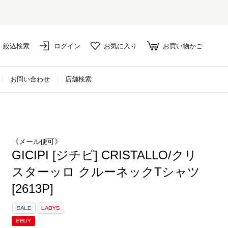
絞込検索
ログイン
お気に入り
お買い物かご
お問い合わせ
店舗検索
《メール便可》
GICIPI [ジチピ] CRISTALLO/クリ
スターッロ クルーネックTシャツ
[2613P]
SALE
LADYS
2BUY