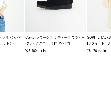
コットンリネンパイ
Clarks [クラークス] レディース ワラビー
SOPHIE TALK
ットシャ...
(ブラックスエード) [26155522]
[ソフィートー
V...
¥26,400 tax in
¥8,470 tax in