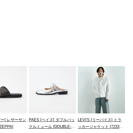
エダー] レザーサン
PAES [ペイズ] ダブルバッ
LEVI'S [リーバイス] トラ
ZEPPA]
クルミュール [DOUBLE-
ッカージャケット [72334-