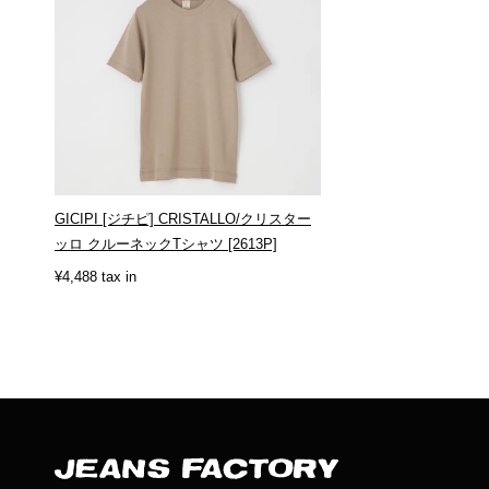
GICIPI [ジチピ] CRISTALLO/クリスター
ッロ クルーネックTシャツ [2613P]
¥4,488 tax in