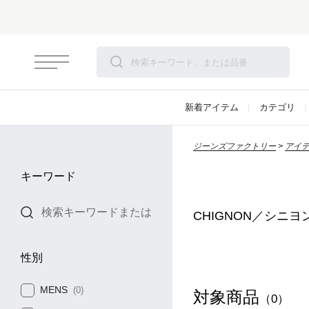
新着アイテム
カテゴリ
ジーンズファクトリー
アイ
キーワード
CHIGNON／シニヨ
性別
MENS
(0)
対象商品
（0）