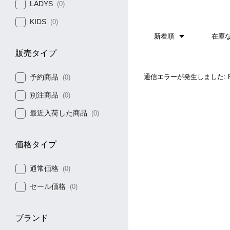
LADYS
(0)
KIDS
(0)
新着順
在庫
販売タイプ
予約商品
通信エラーが発生しました: Faile
(0)
別注商品
(0)
最近入荷した商品
(0)
価格タイプ
通常価格
(0)
セール価格
(0)
ブランド