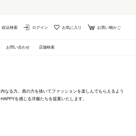
絞込検索
ログイン
お気に入り
お買い物かご
お問い合わせ
店舗検索
る内なる力。肩の力を抜いてファッションを楽しんでもらえるよう
HAPPYを感じる洋服たちを提案いたします。