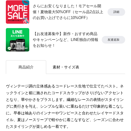
さらにお安くなりました！モアセール開
催！夏物最大50%OFF（セール品2点以上
詳細
のお買い上げでさらに10%OFF）
【お友達募集中】新作・おすすめ商品
やキャンペーンなど、LINE独自の情報
友達追加
をお知らせ！
商品紹介
素材・サイズ表
ヴィンテージ調の立体感あるコードレース生地で仕立てたベスト。ネ
ックラインと裾に施されたコードスカラップがさりげないアクセント
となり、華やかさをプラスします。繊細なレースの表情がスタイリン
グに奥行きを与え、シンプルな装いに重ねるだけで印象的な着こなし
に。早春は袖ありのインナーやワンピースと合わせたレイヤードスタ
イル、夏はノースリーブで軽やかに着こなすなど、シーズンに合わせ
たスタイリングが楽しめる一着です。