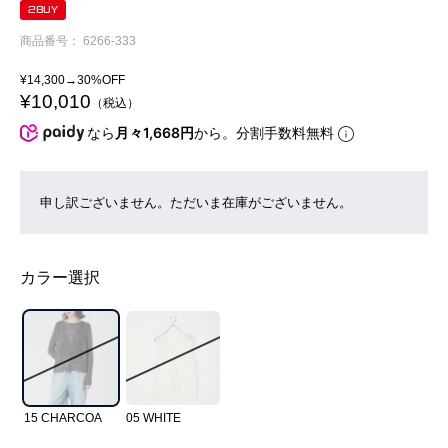
2BUY
商品番号
6266-333
¥
14,300
→30%OFF
¥
10,010
税込
なら
月々1,668円
から。分割手数料無料
申し訳ございません。ただいま在庫がございません。
カラー選択
15 CHARCOA
05 WHITE