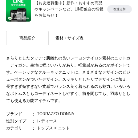
【お友達募集中】新作・おすすめ商品
やキャンペーンなど、LINE独自の情報
友達追加
をお知らせ！
商品紹介
素材・サイズ表
さらりとしたタッチで肌離れの良いレーヨンナイロン素材のニットカ
ーディガン。生地に程よいハリがあり、軽量感があるのがポイントで
す。ベーシックなクルーネックニットに、さまざまなデザインのビジ
ューボタンがついたデザイン。スッキリとしたリブデザインに加え、
長すぎず短すぎない丈感でバランス良く着られるのも魅力。いろいろ
なボトムスともコーディネートしやすく、前を閉じても、羽織りとし
ても使える万能アイテムです。
ブランド
TORRAZZO DONNA
性別タイプ
レディース
カテゴリ
トップス >
ニット