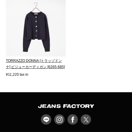
TORRAZZO DONNA [トラッゾドン
ナ] ビジューカーディガン [6265-685]
¥11,220 tax in