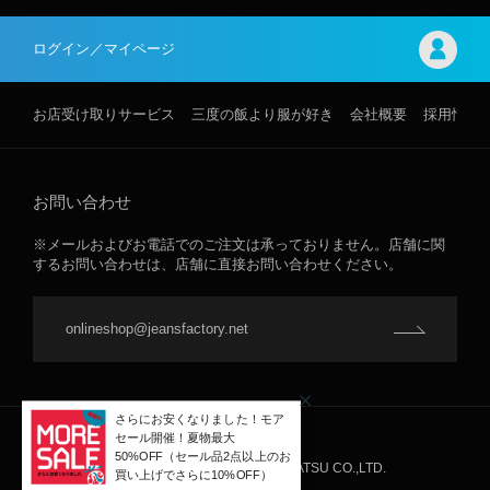
ログイン／マイページ
お店受け取りサービス
三度の飯より服が好き
会社概要
採用情報
お問い合わせ
※メールおよびお電話でのご注文は承っておりません。店舗に関
するお問い合わせは、店舗に直接お問い合わせください。
onlineshop@jeansfactory.net
JEANS FACTORY ©INTER-NAKATSU CO.,LTD.