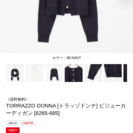
98 NAVY
《送料無料》
TORRAZZO DONNA [トラッゾドンナ] ビジューカ
ーディガン [6265-685]
SALE
LADYS
2BUY