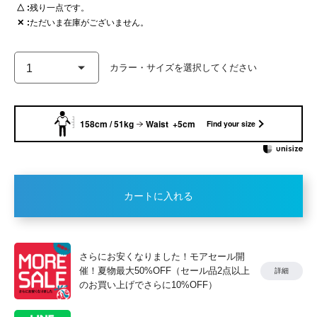
△
残り一点です。
✕
ただいま在庫がございません。
158cm / 51kg
Waist +5cm
Find your size
カートに入れる
さらにお安くなりました！モアセール開
催！夏物最大50%OFF（セール品2点以上
詳細
のお買い上げでさらに10%OFF）