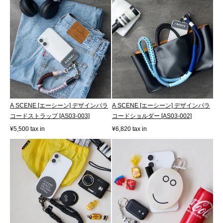
A SCENE [エーシーン] デザインパラ
A SCENE [エーシーン] デザインパラ
コードストラップ [AS03-003]
コードショルダー [AS03-002]
¥5,500 tax in
¥6,820 tax in