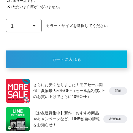
△
残り一点です。
✕
ただいま在庫がございません。
カートに入れる
さらにお安くなりました！モアセール開
催！夏物最大50%OFF（セール品2点以上
詳細
のお買い上げでさらに10%OFF）
【お友達募集中】新作・おすすめ商品
やキャンペーンなど、LINE独自の情報
友達追加
をお知らせ！