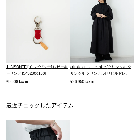
IL BISONTE [イルビゾンテ] レザーキ
crinkle crinkle crinkle [クリンクル ク
ーリング [5452300150]
リンクル クリンクル] リビルドレ...
¥9,900 tax in
¥26,950 tax in
最近チェックしたアイテム