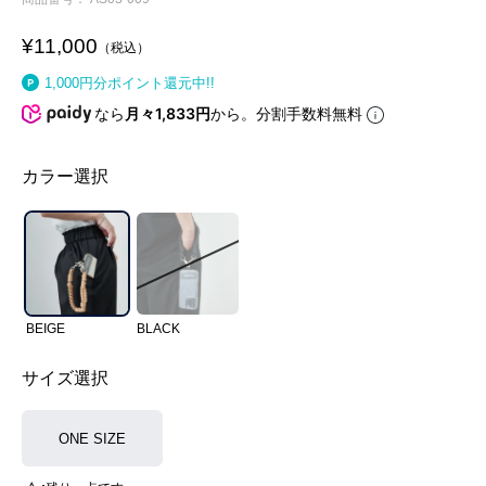
¥
11,000
税込
1,000
円分ポイント還元中!!
なら
月々1,833円
から。分割手数料無料
カラー選択
BEIGE
BLACK
サイズ選択
ONE SIZE