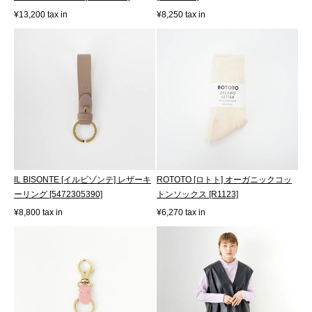
¥13,200 tax in
¥8,250 tax in
IL BISONTE [イルビゾンテ] レザーキ
ROTOTO [ロトト] オーガニックコッ
ーリング [5472305390]
トンソックス [R1123]
¥8,800 tax in
¥6,270 tax in