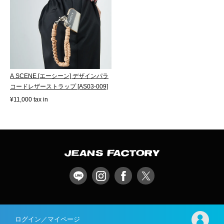
A SCENE [エーシーン] デザインパラ
コードレザーストラップ [AS03-009]
¥11,000 tax in
ログイン／マイページ