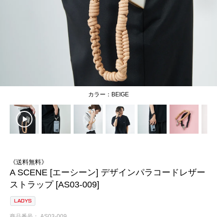
BEIGE
《送料無料》
A SCENE [エーシーン] デザインパラコードレザー
ストラップ [AS03-009]
LADYS
商品番号
AS03-009