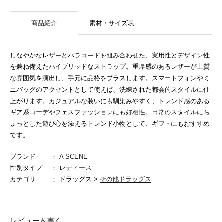
商品紹介
素材・サイズ表
しなやかなレザーとパラコードを組み合わせた、実用性とデザイン性
を兼ね備えたハイブリッドなストラップ。重厚感のあるレザーが上質
な雰囲気を演出し、手元に品格をプラスします。スマートフォンやミ
ニバッグのアクセントとして使えば、洗練された都会的スタイルに仕
上がります。カジュアルな装いにも馴染みやすく、トレンド感のある
ギア系コーデやフェスファッションにも好相性。日常のスタイルにち
ょっとした遊び心を添えるトレンド小物として、ギフトにもおすすめ
です。
ブランド
A SCENE
性別タイプ
レディース
カテゴリ
ドラッグス >
その他ドラッグス
レビューを書く