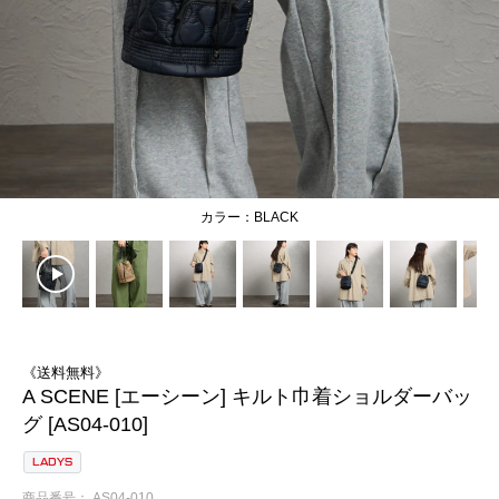
BLACK
《送料無料》
A SCENE [エーシーン] キルト巾着ショルダーバッ
グ [AS04-010]
LADYS
商品番号
AS04-010