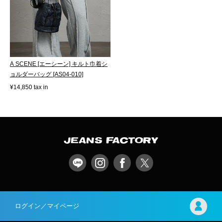
A SCENE [エーシーン] キルト巾着シ
ョルダーバッグ [AS04-010]
¥14,850 tax in
ログイン／マイページ