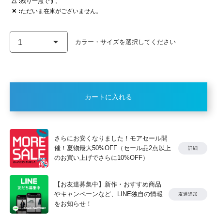
△
残り一点です。
✕
ただいま在庫がございません。
カートに入れる
さらにお安くなりました！モアセール開
催！夏物最大50%OFF（セール品2点以上
詳細
のお買い上げでさらに10%OFF）
【お友達募集中】新作・おすすめ商品
やキャンペーンなど、LINE独自の情報
友達追加
をお知らせ！