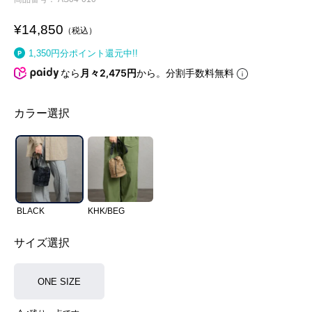
¥
14,850
税込
1,350
円分ポイント還元中!!
なら
月々2,475円
から。分割手数料無料
カラー選択
BLACK
KHK/BEG
サイズ選択
ONE SIZE