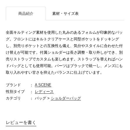
商品紹介
素材・サイズ表
全面キルティング素材を使用した丸みのあるフォルムが印象的なバッ
グ。フロントにはキルトクリアケースと同型ポケットをドッキング
し、別売りポケットとの互換性も備え、気分やスタイルに合わせた付
け替えが可能です。付属ショルダーは長さ調整・取り外しができ、別
売りストラップでカスタムも楽しめます。ストラップを替えればハン
ドバッグとしても使用可能。パーツはブラックで統一し、メンズにも
取り入れやすい甘さを抑えたバランスに仕上げています。
ブランド
A SCENE
性別タイプ
レディース
カテゴリ
バッグ >
ショルダーバッグ
レビューを書く