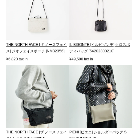
THE NORTH FACE [ザ ノースフェイ
IL BISONTE [イルビゾンテ] クロスボ
ス] ジオフェイスポーチ [NM32356]
ディバッグ [54202300210]
¥6,820 tax in
¥49,500 tax in
THE NORTH FACE [ザ ノースフェイ
PIENI [ピエニ] ショルダーバッグ S