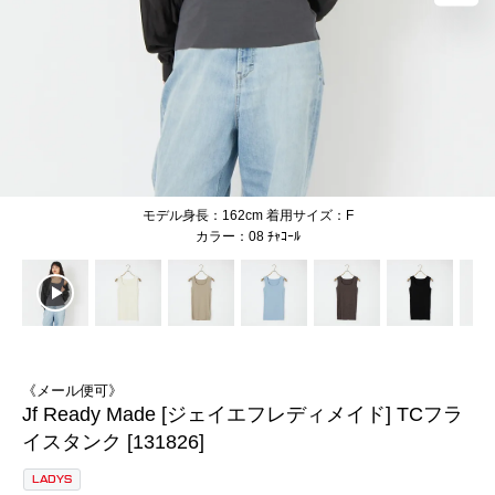
モデル身長：162cm 着用サイズ：F
08 ﾁｬｺｰﾙ
《メール便可》
Jf Ready Made [ジェイエフレディメイド] TCフラ
イスタンク [131826]
LADYS