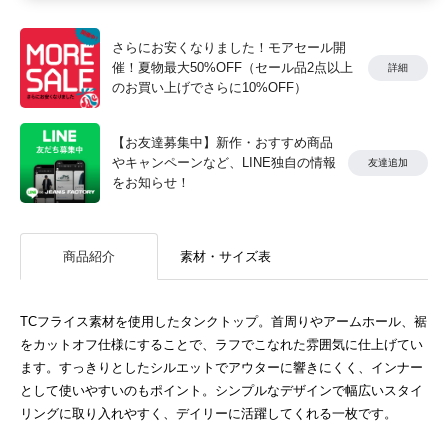
さらにお安くなりました！モアセール開
催！夏物最大50%OFF（セール品2点以上
詳細
のお買い上げでさらに10%OFF）
【お友達募集中】新作・おすすめ商品
やキャンペーンなど、LINE独自の情報
友達追加
をお知らせ！
商品紹介
素材・サイズ表
TCフライス素材を使用したタンクトップ。首周りやアームホール、裾
をカットオフ仕様にすることで、ラフでこなれた雰囲気に仕上げてい
ます。すっきりとしたシルエットでアウターに響きにくく、インナー
として使いやすいのもポイント。シンプルなデザインで幅広いスタイ
リングに取り入れやすく、デイリーに活躍してくれる一枚です。