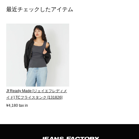
最近チェックしたアイテム
Jf Ready Made [ジェイエフレディメ
イド] TCフライスタンク [131826]
¥4,180 tax in