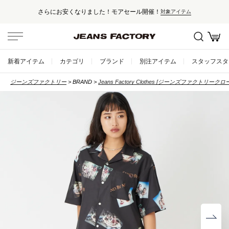
さらにお安くなりました！モアセール開催！
対象アイテム
新着アイテム
カテゴリ
ブランド
別注アイテム
スタッフスタ
ジーンズファクトリー
BRAND
Jeans Factory Clothes [ジーンズファクトリークロ