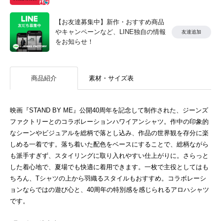
【お友達募集中】新作・おすすめ商品
やキャンペーンなど、LINE独自の情報
友達追加
をお知らせ！
商品紹介
素材・サイズ表
映画『STAND BY ME』公開40周年を記念して制作された、ジーンズ
ファクトリーとのコラボレーションハワイアンシャツ。作中の印象的
なシーンやビジュアルを総柄で落とし込み、作品の世界観を存分に楽
しめる一着です。落ち着いた配色をベースにすることで、総柄ながら
も派手すぎず、スタイリングに取り入れやすい仕上がりに。さらっと
した着心地で、夏場でも快適に着用できます。一枚で主役としてはも
ちろん、Tシャツの上から羽織るスタイルもおすすめ。コラボレーシ
ョンならではの遊び心と、40周年の特別感を感じられるアロハシャツ
です。