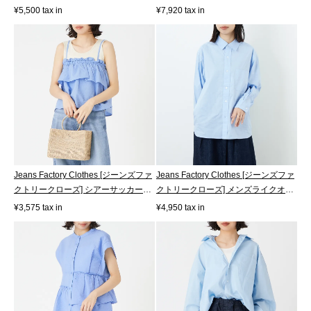
リ...
[2...
¥5,500 tax in
¥7,920 tax in
Jeans Factory Clothes [ジーンズファ
Jeans Factory Clothes [ジーンズファ
クトリークローズ] シアーサッカー
クトリークローズ] メンズライクオ
フ...
ー...
¥3,575 tax in
¥4,950 tax in