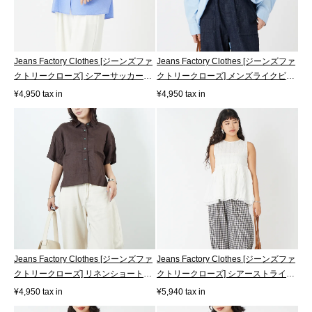
Jeans Factory Clothes [ジーンズファ
Jeans Factory Clothes [ジーンズファ
クトリークローズ] シアーサッカー
クトリークローズ] メンズライクビ
フ...
ッ...
¥4,950 tax in
¥4,950 tax in
Jeans Factory Clothes [ジーンズファ
Jeans Factory Clothes [ジーンズファ
クトリークローズ] リネンショート
クトリークローズ] シアーストライ
ス...
プ...
¥4,950 tax in
¥5,940 tax in