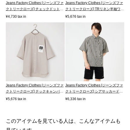
Jeans Factory Clothes [ジーンズファ
Jeans Factory Clothes [ジーンズファ
クトリークローズ] チェックドット
クトリークローズ] TRリネン半袖ワ
ボ...
ン...
¥4,730 tax in
¥5,676 tax in
Jeans Factory Clothes [ジーンズファ
Jeans Factory Clothes [ジーンズファ
クトリークローズ] テックキャンバ
クトリークローズ] シアサッカード
ス...
ロ...
¥5,676 tax in
¥6,336 tax in
このアイテムを見ている人は、こんなアイテムも