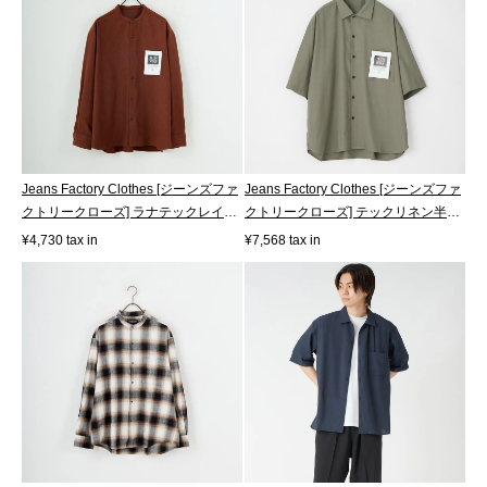
Jeans Factory Clothes [ジーンズファ
Jeans Factory Clothes [ジーンズファ
クトリークローズ] ラナテックレイ
クトリークローズ] テックリネン半
バ...
袖...
¥4,730 tax in
¥7,568 tax in