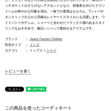
ッチポケットがさりげないアクセントとなり、前後差を付けたラウン
ドヘムが軽やかな印象を演出。一枚での着用はもちろん、Tシャツや
タンクトップの上から羽織るレイヤードスタイルにも活躍します。ワ
イドパンツやデニム、ショーツと合わせたリラックス感のあるスタイ
リングもおすすめで、幅広いシーンで着回せるアイテムです。
ブランド
Jeans Factory Clothes
性別タイプ
メンズ
カテゴリ
トップス >
シャツ
レビューを書く
この商品を使ったコーディネート