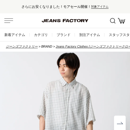
セール対象外アイテムは10%ポイント還元！
新着アイテム
カテゴリ
ブランド
別注アイテム
スタッフスタ
ジーンズファクトリー
BRAND
Jeans Factory Clothes [ジーンズファクトリークロ