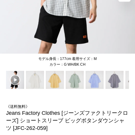
モデル身長：177cm 着用サイズ：M
G WH/BK CH
《送料無料》
Jeans Factory Clothes [ジーンズファクトリークロ
ーズ] ショートスリーブ ビッグボタンダウンシャ
ツ [JFC-262-059]