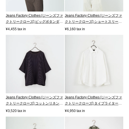
Jeans Factory Clothes [ジーンズファ
Jeans Factory Clothes [ジーンズファ
クトリークローズ] ビッグボタンダ
クトリークローズ] ショートスリー
ウ...
ブ...
¥4,455 tax in
¥6,160 tax in
Jeans Factory Clothes [ジーンズファ
Jeans Factory Clothes [ジーンズファ
クトリークローズ] コットンリネン
クトリークローズ] タイプライター
ス...
ド...
¥3,520 tax in
¥4,950 tax in