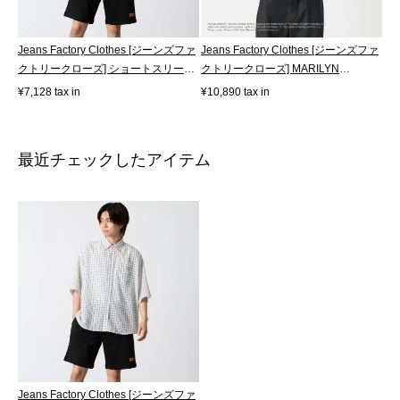
Jeans Factory Clothes [ジーンズファ
Jeans Factory Clothes [ジーンズファ
クトリークローズ] ショートスリー
クトリークローズ] MARILYN
ブ...
MONROE /...
¥7,128 tax in
¥10,890 tax in
最近チェックしたアイテム
Jeans Factory Clothes [ジーンズファ