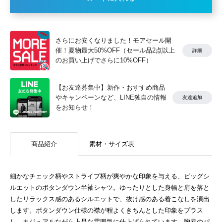
さらにお安くなりました！モアセール開
催！夏物最大50%OFF（セール品2点以上
詳細
のお買い上げでさらに10%OFF）
【お友達募集中】新作・おすすめ商品
やキャンペーンなど、LINE独自の情報
友達追加
をお知らせ！
商品紹介
素材・サイズ表
細かなチェック柄やストライプ柄が爽やかな印象を与える、ビッグシ
ルエットのボタンダウン半袖シャツ。ゆったりとした身幅と肩を落と
したリラックス感のあるシルエットで、抜け感のある着こなしを演出
します。ボタンダウン仕様の襟が程よくきちんとした印象をプラス
し、カジュアルながら上品な雰囲気に仕上げられています。胸元のパ