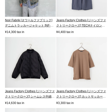
Noir Fabrik [ヌワールファブリック]
Jeans Factory Clothes [ジーンズファ
デニムトラッカージャケット [NF-
クトリークローズ] TECHナイロンリ
243-...
ッ...
¥14,300 tax in
¥4,400 tax in
Jeans Factory Clothes [ジーンズファ
Jeans Factory Clothes [ジーンズファ
クトリークローズ] シームレス中綿
クトリークローズ] カットサッカー
ブ...
タ...
¥14,630 tax in
¥3,300 tax in