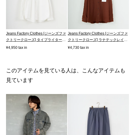
Jeans Factory Clothes [ジーンズファ
Jeans Factory Clothes [ジーンズファ
クトリークローズ] タイプライター
クトリークローズ] ラナテックレイ
ド...
バ...
¥4,950 tax in
¥4,730 tax in
このアイテムを見ている人は、こんなアイテムも
見ています