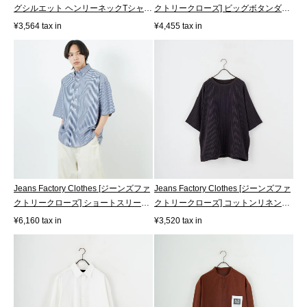
グシルエット ヘンリーネックTシャ
クトリークローズ] ビッグボタンダ
ツ...
ウ...
¥3,564 tax in
¥4,455 tax in
Jeans Factory Clothes [ジーンズファ
Jeans Factory Clothes [ジーンズファ
クトリークローズ] ショートスリー
クトリークローズ] コットンリネン
ブ...
ス...
¥6,160 tax in
¥3,520 tax in