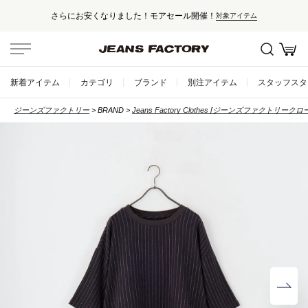
さらにお安くなりました！モアセール開催！
対象アイテム
新着アイテム
カテゴリ
ブランド
別注アイテム
スタッフスタ
ジーンズファクトリー
BRAND
Jeans Factory Clothes [ジーンズファクトリークロ