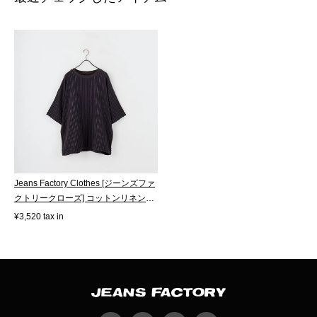
Jeans Factory Clothes [ジーンズファ
クトリークローズ] コットンリネン
ス...
¥3,520 tax in