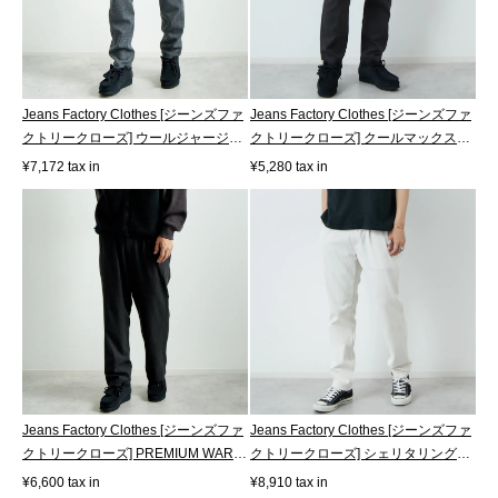
Jeans Factory Clothes [ジーンズファ
Jeans Factory Clothes [ジーンズファ
クトリークローズ] ウールジャージ
クトリークローズ] クールマックス
ー...
サ...
¥7,172 tax in
¥5,280 tax in
Jeans Factory Clothes [ジーンズファ
Jeans Factory Clothes [ジーンズファ
クトリークローズ] PREMIUM WARM
クトリークローズ] シェリタリング
タッ...
ド...
¥6,600 tax in
¥8,910 tax in