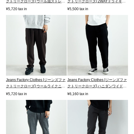
クトリークローズ] ウール混ストレ
クトリークローズ] 2WAYドライギャ
ッ...
バ...
¥5,720 tax in
¥5,500 tax in
Jeans Factory Clothes [ジーンズファ
Jeans Factory Clothes [ジーンズファ
クトリークローズ] ウールライクニ
クトリークローズ] ハニダンワイド
ッ...
テ...
¥5,720 tax in
¥6,160 tax in