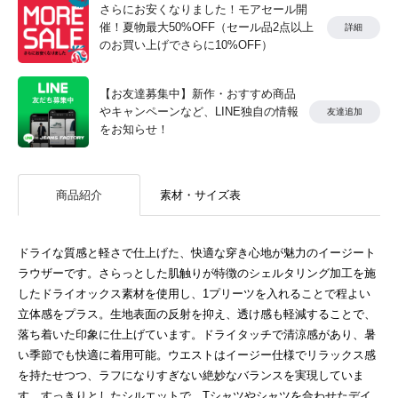
さらにお安くなりました！モアセール開
催！夏物最大50%OFF（セール品2点以上
詳細
のお買い上げでさらに10%OFF）
【お友達募集中】新作・おすすめ商品
やキャンペーンなど、LINE独自の情報
友達追加
をお知らせ！
商品紹介
素材・サイズ表
ドライな質感と軽さで仕上げた、快適な穿き心地が魅力のイージート
ラウザーです。さらっとした肌触りが特徴のシェルタリング加工を施
したドライオックス素材を使用し、1プリーツを入れることで程よい
立体感をプラス。生地表面の反射を抑え、透け感も軽減することで、
落ち着いた印象に仕上げています。ドライタッチで清涼感があり、暑
い季節でも快適に着用可能。ウエストはイージー仕様でリラックス感
を持たせつつ、ラフになりすぎない絶妙なバランスを実現していま
す。すっきりとしたシルエットで、Tシャツやシャツを合わせたデイ