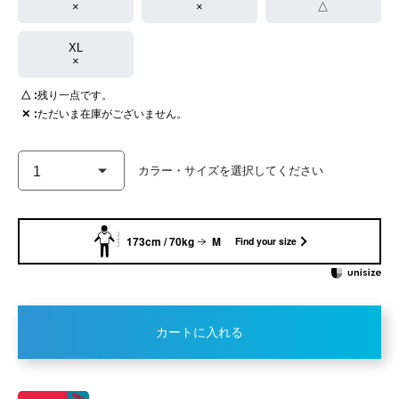
×
×
△
XL
×
△
残り一点です。
✕
ただいま在庫がございません。
173cm / 70kg
M
Find your size
カートに入れる