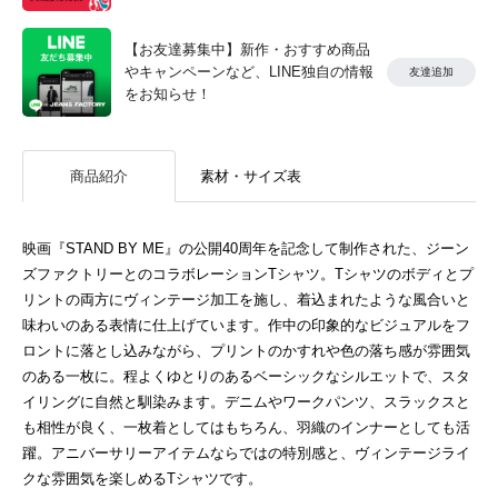
【お友達募集中】新作・おすすめ商品
やキャンペーンなど、LINE独自の情報
友達追加
をお知らせ！
商品紹介
素材・サイズ表
映画『STAND BY ME』の公開40周年を記念して制作された、ジーン
ズファクトリーとのコラボレーションTシャツ。Tシャツのボディとプ
リントの両方にヴィンテージ加工を施し、着込まれたような風合いと
味わいのある表情に仕上げています。作中の印象的なビジュアルをフ
ロントに落とし込みながら、プリントのかすれや色の落ち感が雰囲気
のある一枚に。程よくゆとりのあるベーシックなシルエットで、スタ
イリングに自然と馴染みます。デニムやワークパンツ、スラックスと
も相性が良く、一枚着としてはもちろん、羽織のインナーとしても活
躍。アニバーサリーアイテムならではの特別感と、ヴィンテージライ
クな雰囲気を楽しめるTシャツです。