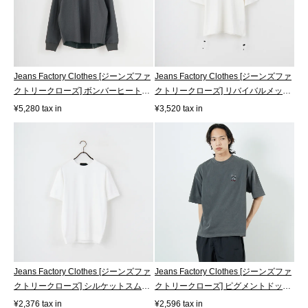
Jeans Factory Clothes [ジーンズファ
Jeans Factory Clothes [ジーンズファ
クトリークローズ] ボンバーヒート
クトリークローズ] リバイバルメッ
ハ...
シ...
¥5,280 tax in
¥3,520 tax in
Jeans Factory Clothes [ジーンズファ
Jeans Factory Clothes [ジーンズファ
クトリークローズ] シルケットスム
クトリークローズ] ピグメントドッ
ー...
グ...
¥2,376 tax in
¥2,596 tax in