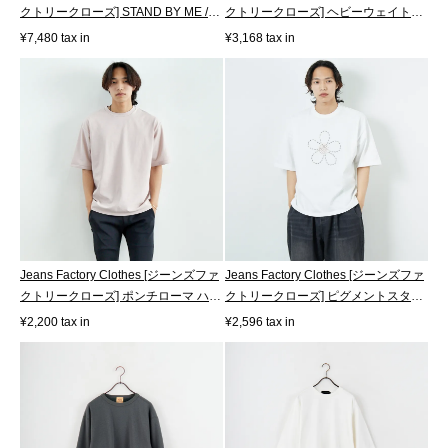
クトリークローズ] STAND BY ME /
クトリークローズ] ヘビーウェイト
40T...
ユ...
¥7,480 tax in
¥3,168 tax in
Jeans Factory Clothes [ジーンズファ
Jeans Factory Clothes [ジーンズファ
クトリークローズ] ポンチローマ ハ
クトリークローズ] ピグメントスタ
ー...
ッ...
¥2,200 tax in
¥2,596 tax in