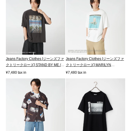
Jeans Factory Clothes [ジーンズファ
Jeans Factory Clothes [ジーンズファ
クトリークローズ] STAND BY ME /
クトリークローズ] MARILYN
40T...
MONROE /...
¥7,480 tax in
¥7,480 tax in