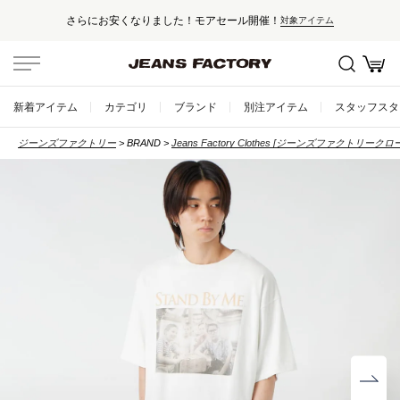
セール対象外アイテムは10%ポイント還元！
新着アイテム
カテゴリ
ブランド
別注アイテム
スタッフスタ
ジーンズファクトリー
BRAND
Jeans Factory Clothes [ジーンズファクトリークロ