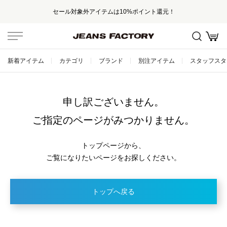
セール対象外アイテムは10%ポイント還元！
新着アイテム
カテゴリ
ブランド
別注アイテム
スタッフスタ
申し訳ございません。
ご指定のページがみつかりません。
トップページから、
ご覧になりたいページをお探しください。
トップへ戻る