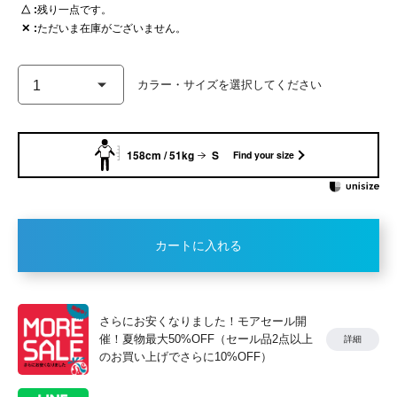
△
残り一点です。
✕
ただいま在庫がございません。
158cm / 51kg
S
Find your size
カートに入れる
さらにお安くなりました！モアセール開
催！夏物最大50%OFF（セール品2点以上
詳細
のお買い上げでさらに10%OFF）