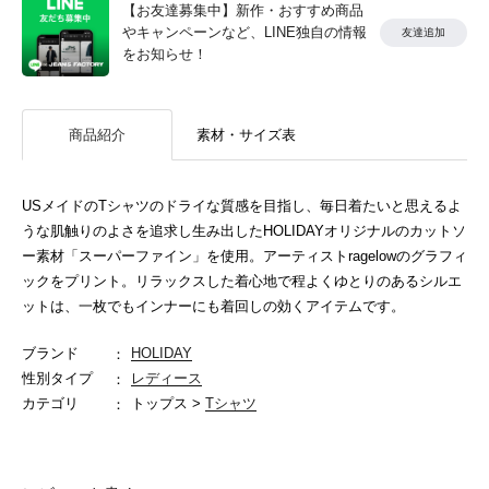
【お友達募集中】新作・おすすめ商品
やキャンペーンなど、LINE独自の情報
友達追加
をお知らせ！
商品紹介
素材・サイズ表
USメイドのTシャツのドライな質感を目指し、毎日着たいと思えるよ
うな肌触りのよさを追求し生み出したHOLIDAYオリジナルのカットソ
ー素材「スーパーファイン」を使用。アーティストragelowのグラフィ
ックをプリント。リラックスした着心地で程よくゆとりのあるシルエ
ットは、一枚でもインナーにも着回しの効くアイテムです。
ブランド
HOLIDAY
性別タイプ
レディース
カテゴリ
トップス >
Tシャツ