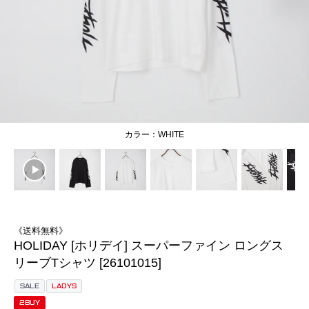
WHITE
《送料無料》
HOLIDAY [ホリデイ] スーパーファイン ロングス
リーブTシャツ [26101015]
SALE
LADYS
2BUY