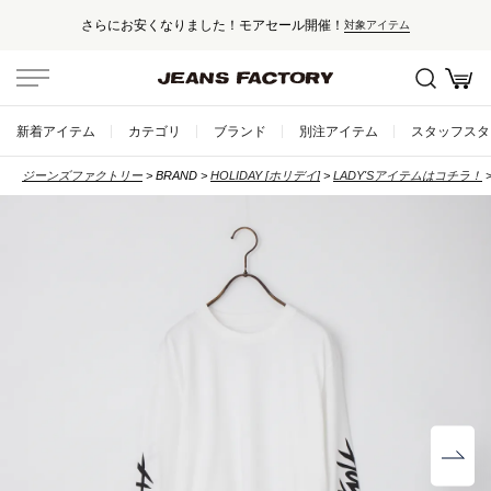
さらにお安くなりました！モアセール開催！
対象アイテム
新着アイテム
カテゴリ
ブランド
別注アイテム
スタッフスタ
ジーンズファクトリー
BRAND
HOLIDAY [ホリデイ]
LADY'Sアイテムはコチラ！