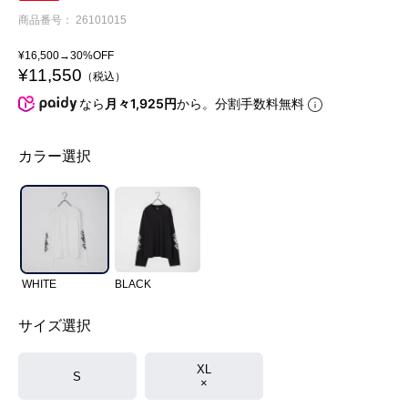
商品番号
26101015
¥
16,500
→30%OFF
¥
11,550
税込
なら
月々1,925円
から。分割手数料無料
カラー選択
WHITE
BLACK
サイズ選択
XL
S
×