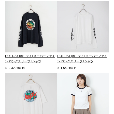
HOLIDAY [ホリデイ] スーパーファイ
HOLIDAY [ホリデイ] スーパーファイ
ン ロングスリーブTシャツ
ン ロングスリーブTシャツ
[25201008]
[26101015]
¥12,320 tax in
¥11,550 tax in