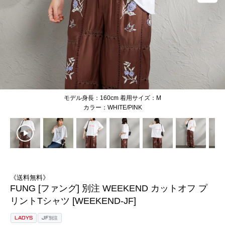
モデル身長：160cm 着用サイズ：M
WHITE/PINK
《送料無料》
FUNG [ファング] 別注 WEEKEND カットオフ プ
リントTシャツ [WEEKEND-JF]
LADYS
JF別注