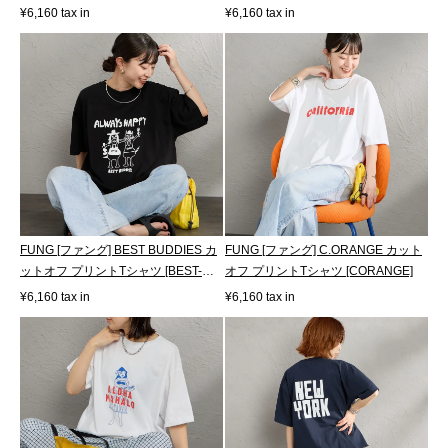
[WEEKEND-JF]
¥6,160 tax in
¥6,160 tax in
FUNG [ファング] BEST BUDDIES カ
FUNG [ファング] C.ORANGE カット
ットオフ プリントTシャツ [BEST-
オフ プリントTシャツ [CORANGE]
BUDDIES]
¥6,160 tax in
¥6,160 tax in