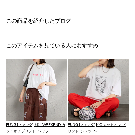
この商品を紹介したブログ
このアイテムを見ている人におすすめ
FUNG [ファング] 別注 WEEKEND カ
FUNG [ファング] K.C カットオフ プ
ットオフ プリントTシャツ
リントTシャツ [KC]