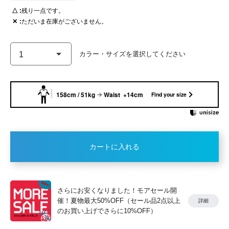
△
残り一点です。
✕
ただいま在庫がございません。
158cm / 51kg
Waist +14cm
Find your size
カートに入れる
さらにお安くなりました！モアセール開
催！夏物最大50%OFF（セール品2点以上
詳細
のお買い上げでさらに10%OFF）