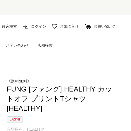
絞込検索
ログイン
お気に入り
お買い物かご
お問い合わせ
店舗検索
《送料無料》
FUNG [ファング] HEALTHY カッ
トオフ プリントTシャツ
[HEALTHY]
LADYS
商品番号
HEALTHY