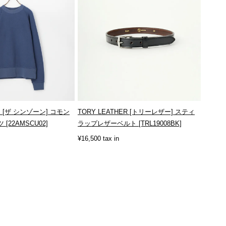
NE [ザ シンゾーン] コモン
TORY LEATHER [トリーレザー] スティ
22AMSCU02]
ラップレザーベルト [TRL19008BK]
¥16,500 tax in