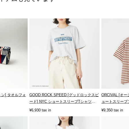
ルトン] タオルフォ
GOOD ROCK SPEED [グッドロックスピ
ORCIVAL [
ード] NYC ショートスリーブTシャツ
ョートスリーブプル
[26...
¥6,930 tax in
¥9,350 tax in