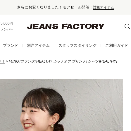
セール対象外アイテムは10%ポイント還元！
5,000円以上お買い上げで送料無料！
メンバー登録でお得な情報をゲット。
さらに詳しく
ブランド
別注アイテム
スタッフスタイリング
ご利用ガイド
ラ！
FUNG [ファング] HEALTHY カットオフ プリントTシャツ [HEALTHY]