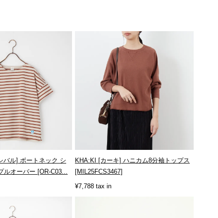
オーシバル] ボートネック シ
KHA:KI [カーキ] ハニカム8分袖トップス
オーバー [OR-C03...
[MIL25FCS3467]
¥7,788 tax in