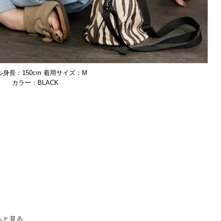
身長：150cm 着用サイズ：M
BLACK
っと見る