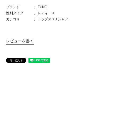
ブランド
FUNG
性別タイプ
レディース
カテゴリ
トップス >
Tシャツ
レビューを書く