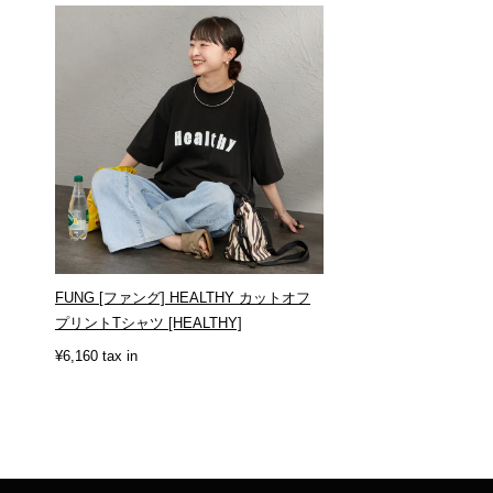
FUNG [ファング] HEALTHY カットオフ
プリントTシャツ [HEALTHY]
¥6,160 tax in