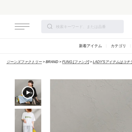
新着アイテム
カテゴリ
ジーンズファクトリー
BRAND
FUNG [ファング]
LADY'Sアイテムはコチ