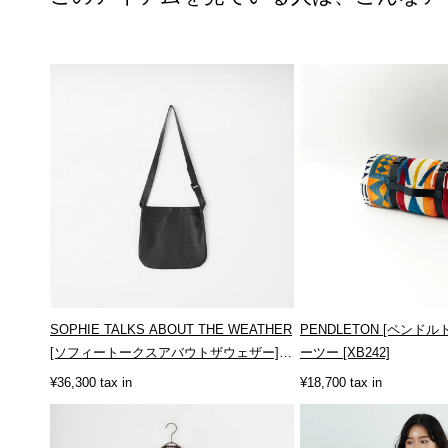
SOPHIE TALKS ABOUT THE WEATHER
PENDLETON [ペンド
[ソフィートークスアバウトザウェザー]
ーツー [XB242]
レ...
¥36,300 tax in
¥18,700 tax in