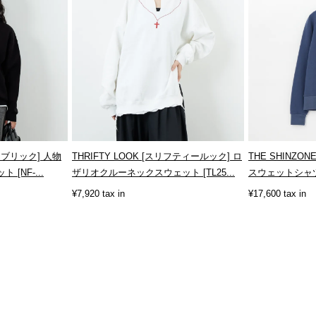
ファブリック] 人物
THRIFTY LOOK [スリフティールック] ロ
THE SHINZO
[NF-...
ザリオクルーネックスウェット [TL25...
スウェットシャツ [
¥7,920 tax in
¥17,600 tax in