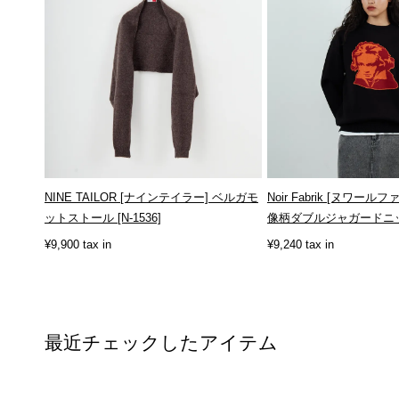
NINE TAILOR [ナインテイラー] ベルガモ
Noir Fabrik [ヌワール
ットストール [N-1536]
像柄ダブルジャガードニット 
¥9,900 tax in
¥9,240 tax in
最近チェックしたアイテム