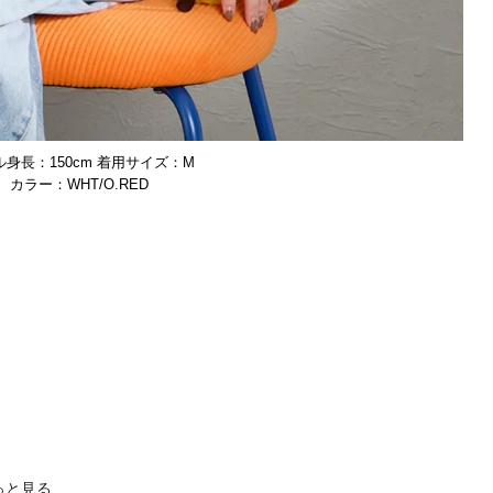
身長：150cm 着用サイズ：M
WHT/O.RED
っと見る