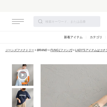
新着アイテム
カテゴリ
ジーンズファクトリー
BRAND
FUNG [ファング]
LADY'Sアイテムはコチ