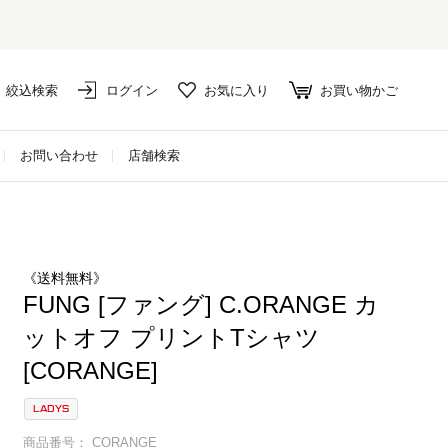
絞込検索
ログイン
お気に入り
お買い物かご
お問い合わせ
店舗検索
《送料無料》
FUNG [ファング] C.ORANGE カ
ットオフ プリントTシャツ
[CORANGE]
LADYS
商品番号
CORANGE