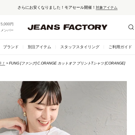
さらにお安くなりました！モアセール開催！
対象アイテム
5,000円以上お買い上げで送料無料！
メンバー登録でお得な情報をゲット。
さらに詳しく
ブランド
別注アイテム
スタッフスタイリング
ご利用ガイド
ラ！
FUNG [ファング] C.ORANGE カットオフ プリントTシャツ [CORANGE]