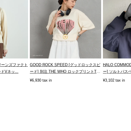
hes [ジーンズファクト
GOOD ROCK SPEED [グッドロックスピ
HALO COMMO
Vネッ...
ード] 別注 THE WHO ロックプリントT
ー] ソルトパスベレー
シ...
¥6,930 tax in
¥3,102 tax in