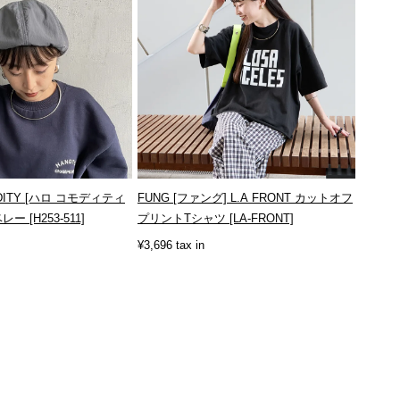
DITY [ハロ コモディティ
FUNG [ファング] L.A FRONT カットオフ
 [H253-511]
プリントTシャツ [LA-FRONT]
¥3,696 tax in