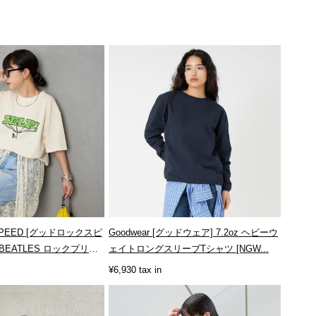
 SPEED [グッドロックスピ
Goodwear [グッドウェア] 7.2oz ヘビーウ
 BEATLES ロックプリン
ェイトロングスリーブTシャツ [NGW...
¥6,930 tax in