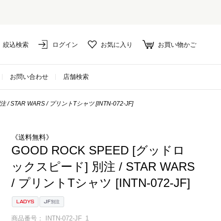
絞込検索
ログイン
お気に入り
お買い物かご
お問い合わせ
店舗検索
 STAR WARS / プリントTシャツ [INTN-072-JF]
《送料無料》
GOOD ROCK SPEED [グッドロ
ックスピード] 別注 / STAR WARS
/ プリントTシャツ [INTN-072-JF]
LADYS
JF別注
商品番号
INTN-072-JF_1