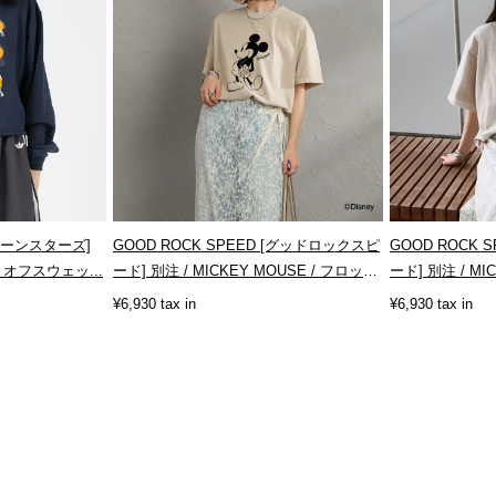
クリーンスターズ]
GOOD ROCK SPEED [グッドロックスピ
GOOD ROCK
オフスウェッ...
ード] 別注 / MICKEY MOUSE / フロッ
ード] 別注 / MI
キ...
プ...
¥6,930 tax in
¥6,930 tax in