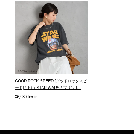
GOOD ROCK SPEED [グッドロックスピ
ード] 別注 / STAR WARS / プリントT
シ...
¥6,930 tax in