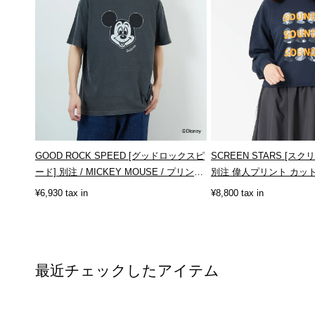
GOOD ROCK SPEED [グッドロックスピ
SCREEN STARS [ス
ード] 別注 / MICKEY MOUSE / プリント
別注 偉人プリント カット
T...
¥6,930 tax in
¥8,800 tax in
最近チェックしたアイテム