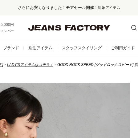
さらにお安くなりました！モアセール開催！
対象アイテム
5,000円以上お買い上げで送料無料！
メンバー登録でお得な情報をゲット。
さらに詳しく
ブランド
別注アイテム
スタッフスタイリング
ご利用ガイド
ド]
LADY'Sアイテムはコチラ！
GOOD ROCK SPEED [グッドロックスピード] 別注 /