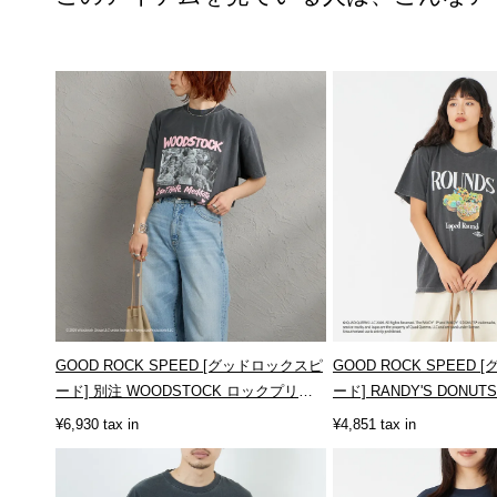
GOOD ROCK SPEED [グッドロックスピ
GOOD ROCK SPEED
ード] 別注 WOODSTOCK ロックプリン
ード] RANDY'S DONU
トT...
ツ...
¥6,930 tax in
¥4,851 tax in