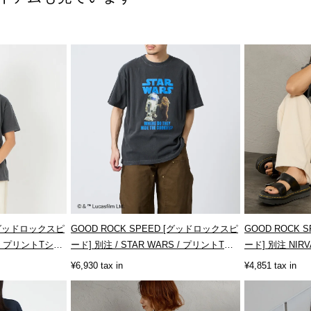
 [グッドロックスピ
GOOD ROCK SPEED [グッドロックスピ
GOOD ROCK
TS プリントTシャ
ード] 別注 / STAR WARS / プリントT
ード] 別注 NI
シ...
シ...
¥6,930 tax in
¥4,851 tax in