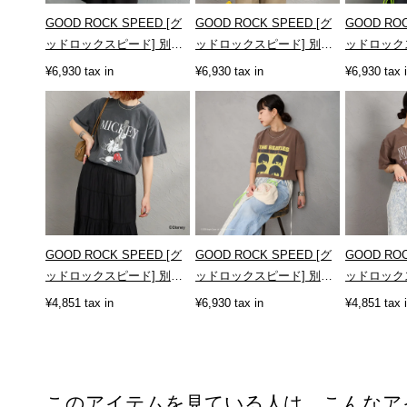
GOOD ROCK SPEED [グ
GOOD ROCK SPEED [グ
GOOD ROC
ッドロックスピード] 別注
ッドロックスピード] 別注 /
ッドロック
AC/DC ロックプリントTシ
STAR WARS / プリントT
NIRVAN
¥6,930 tax in
¥6,930 tax in
¥6,930 tax 
ャ...
シ...
Tシ...
GOOD ROCK SPEED [グ
GOOD ROCK SPEED [グ
GOOD ROC
ッドロックスピード] 別注
ッドロックスピード] 別注
ッドロック
MICKEY MOUSE / クラッ
THE BEATLES ロックプリ
NIRVAN
¥4,851 tax in
¥6,930 tax in
¥4,851 tax 
クプ...
ント...
Tシ...
このアイテムを見ている人は、こんなア