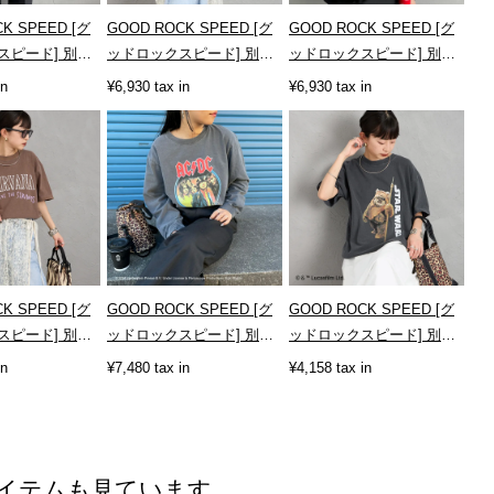
K SPEED [グ
GOOD ROCK SPEED [グ
GOOD ROCK SPEED [グ
スピード] 別注
ッドロックスピード] 別注
ッドロックスピード] 別注 /
A ロックプリント
MICKEY MOUSE / フロッ
MICKEY MOUSE / プリン
in
¥6,930 tax in
¥6,930 tax in
キー...
トT...
K SPEED [グ
GOOD ROCK SPEED [グ
GOOD ROCK SPEED [グ
スピード] 別注
ッドロックスピード] 別注
ッドロックスピード] 別注 /
A ロックプリント
AC/DC ロゴプリントロン
STAR WARS / プリントT
in
¥7,480 tax in
¥4,158 tax in
グス...
シ...
イテムも見ています