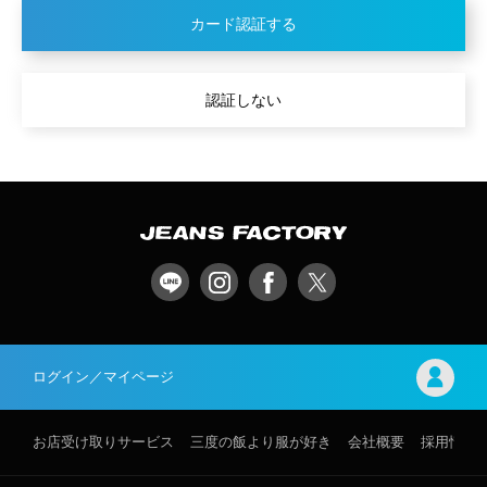
カード認証する
認証しない
ログイン／マイページ
お店受け取りサービス
三度の飯より服が好き
会社概要
採用情報