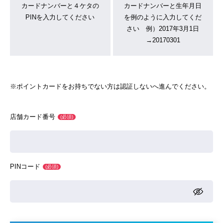
カードナンバーと４ケタの
カードナンバーと生年月日
PINを入力してください
を例のように入力してくだ
さい 例）2017年3月1日
→20170301
※ポイントカードをお持ちでない方は認証しないへ進んでください。
店舗カード番号
(必須)
PINコード
(必須)