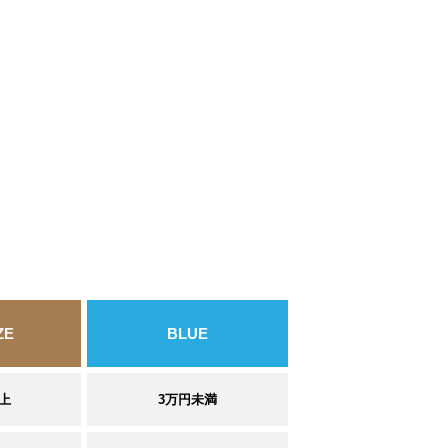
ZE
BLUE
上
3万円未満