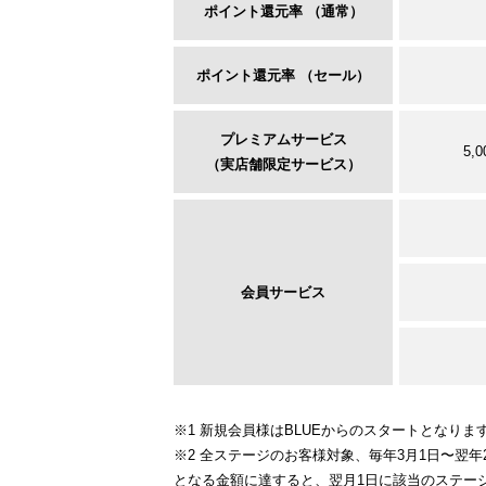
ポイント還元率 （通常）
ポイント還元率 （セール）
プレミアムサービス
5
（実店舗限定サービス）
会員サービス
※1 新規会員様はBLUEからのスタートとなりま
※2 全ステージのお客様対象、毎年3月1日〜翌
となる金額に達すると、翌月1日に該当のステー