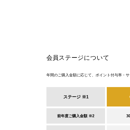
会員ステージについて
年間のご購入金額に応じて、ポイント付与率・サ
ステージ ※1
前年度ご購入金額 ※2
3