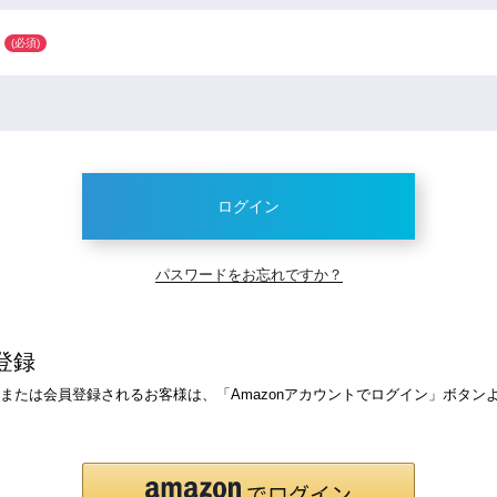
(必須)
ログイン
パスワードをお忘れですか？
登録
ログインまたは会員登録されるお客様は、「Amazonアカウントでログイン」ボタ