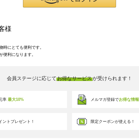
客様
物時にとても便利です。
が便利になります。
会員ステージに応じて
お得なサービス
が受けられます！
元率
最大10%
メルマガ登録で
お得な情報
イントプレゼント！
限定クーポンが使える！