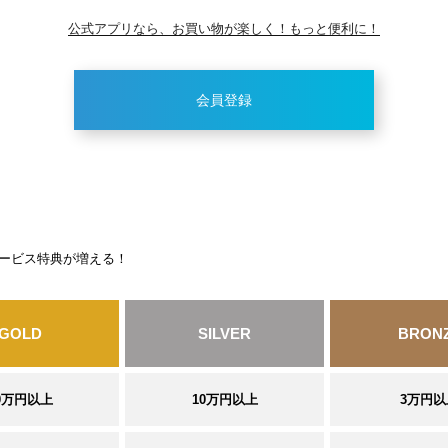
公式アプリなら、お買い物が楽しく！もっと便利に！
会員登録
ービス特典が増える！
GOLD
SILVER
BRON
0万円以上
10万円以上
3万円以