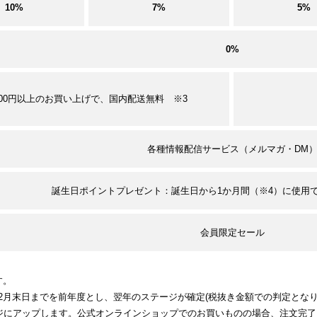
10%
7%
5%
0%
,000円以上のお買い上げで、国内配送無料 ※3
各種情報配信サービス（メルマガ・DM
誕生日ポイントプレゼント：誕生日から1か月間（※4）に使用で
会員限定セール
す。
年2月末日までを前年度とし、翌年のステージが確定(税抜き金額での判定とな
ジにアップします。公式オンラインショップでのお買いものの場合、注文完