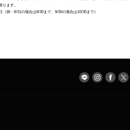
限ります。
：8/31の場合は9/30まで、9/30の場合は10/30まで）