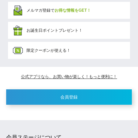
メルマガ登録で
お得な情報をGET！
お誕生日ポイントプレゼント！
限定クーポンが使える！
公式アプリなら、お買い物が楽しく！もっと便利に！
会員登録
会員ステージについて