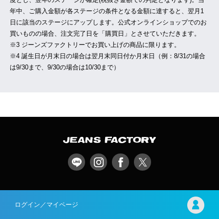
年中、ご購入金額が各ステージの条件となる金額に達すると、翌月1
日に該当のステージにアップします。公式オンラインショップでのお
買いものの場合、注文完了日を「購買日」とさせていただきます。
※3 ジーンズファクトリーでお買い上げの商品に限ります。
※4 誕生日が月末日の場合は翌月末同日付か月末日（例：8/31の場合
は9/30まで、9/30の場合は10/30まで）
ログイン／マイページ