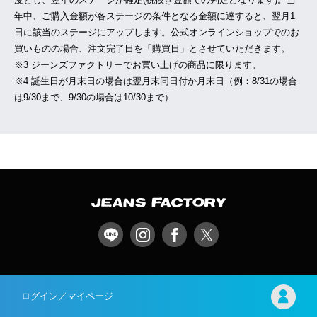
年中、ご購入金額が各ステージの条件となる金額に達すると、翌月1
日に該当のステージにアップします。公式オンラインショップでのお
買いものの場合、注文完了日を「購買日」とさせていただきます。
※3 ジーンズファクトリーでお買い上げの商品に限ります。
※4 誕生日が月末日の場合は翌月末同日付か月末日（例：8/31の場合
は9/30まで、9/30の場合は10/30まで）
ログイン／マイページ