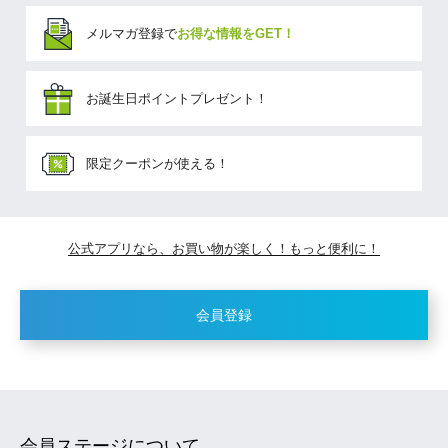
メルマガ登録で
お得な情報をGET！
お誕生日ポイントプレゼント！
限定クーポンが使える！
公式アプリなら、お買い物が楽しく！もっと便利に！
会員登録
会員ステージについて