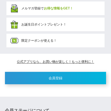
メルマガ登録で
お得な情報をGET！
お誕生日ポイントプレゼント！
限定クーポンが使える！
公式アプリなら、お買い物が楽しく！もっと便利に！
会員登録
会員ステージについて