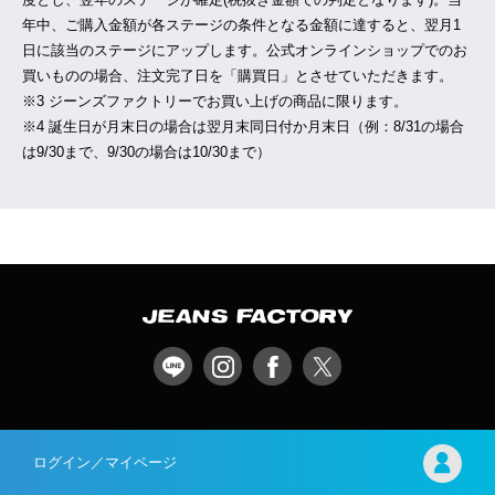
年中、ご購入金額が各ステージの条件となる金額に達すると、翌月1
日に該当のステージにアップします。公式オンラインショップでのお
買いものの場合、注文完了日を「購買日」とさせていただきます。
※3 ジーンズファクトリーでお買い上げの商品に限ります。
※4 誕生日が月末日の場合は翌月末同日付か月末日（例：8/31の場合
は9/30まで、9/30の場合は10/30まで）
ログイン／マイページ