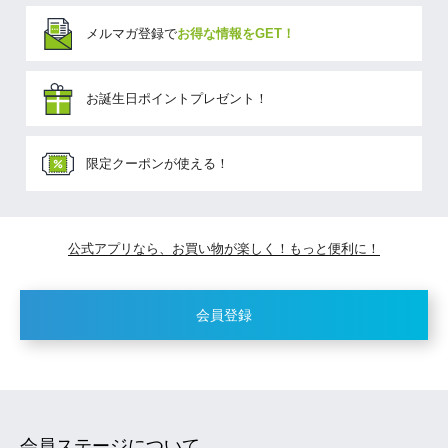
メルマガ登録で
お得な情報をGET！
お誕生日ポイントプレゼント！
限定クーポンが使える！
公式アプリなら、お買い物が楽しく！もっと便利に！
会員登録
会員ステージについて