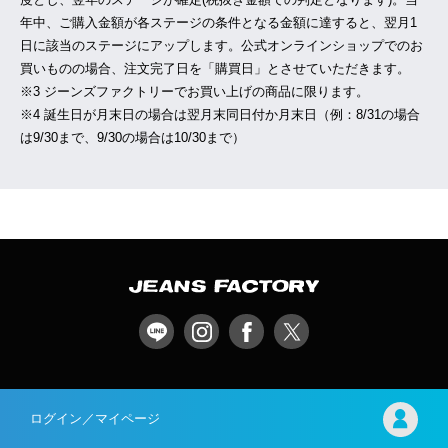
年中、ご購入金額が各ステージの条件となる金額に達すると、翌月1
日に該当のステージにアップします。公式オンラインショップでのお
買いものの場合、注文完了日を「購買日」とさせていただきます。
※3 ジーンズファクトリーでお買い上げの商品に限ります。
※4 誕生日が月末日の場合は翌月末同日付か月末日（例：8/31の場合
は9/30まで、9/30の場合は10/30まで）
ログイン／マイページ