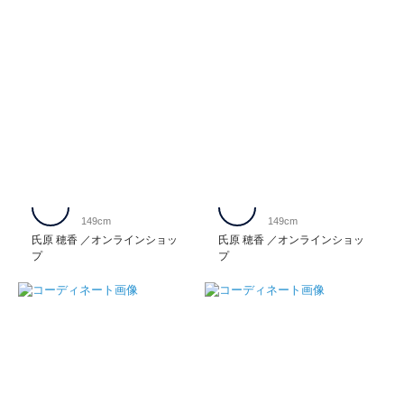
149cm
149cm
氏原 穂香
オンラインショッ
氏原 穂香
オンラインショッ
プ
プ