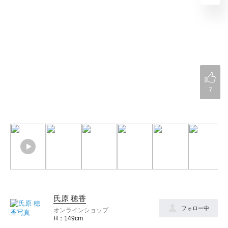
7
氏原 穂香
フォロー中
オンラインショップ
149cm