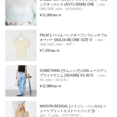
ングネックレス [AST1-25N06] ONE
size：
ONE SIZE
color：
00 SILVER
¥
11,000
tax in
PALM [パーム] バックオープンフレンチプル
オーバー [NUL24-06] ONE SIZE O
size：
ONE SIZE
color：
OFF
¥
7,150
tax in
SOMETHING [サムシング] LISA レースアッ
プワイドデニム [SEA580] XS 00 O.
size：
XS
color：
00 O.W
¥
12,980
tax in
MAISON BENGAL [メイゾン・ベンガル] ジ
ュートプリントエコトートバッグ [S
size：
F
color：
CITY OF NY