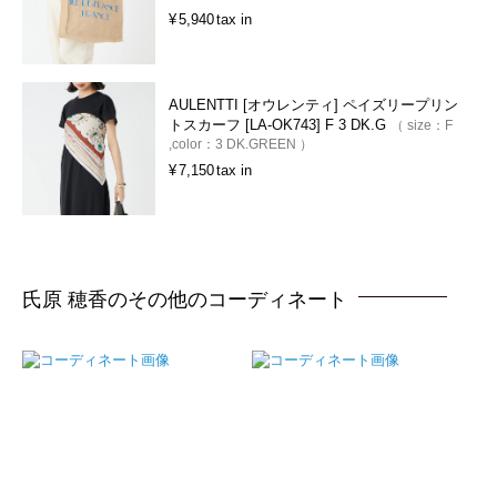
¥
5,940
tax in
AULENTTI [オウレンティ] ペイズリープリン
トスカーフ [LA-OK743] F 3 DK.G
size：
F
color：
3 DK.GREEN
¥
7,150
tax in
氏原 穂香のその他のコーディネート