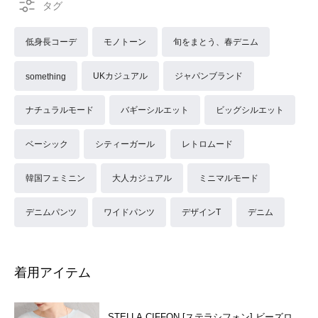
低身長コーデ
モノトーン
旬をまとう、春デニム
UKカジュアル
ジャパンブランド
something
ナチュラルモード
バギーシルエット
ビッグシルエット
ベーシック
シティーガール
レトロムード
韓国フェミニン
大人カジュアル
ミニマルモード
デニムパンツ
ワイドパンツ
デザインT
デニム
着用アイテム
STELLA CIFFON [ステラシフォン] ビーズロ