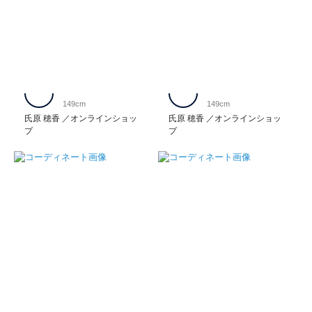
149cm
149cm
氏原 穂香
オンラインショッ
氏原 穂香
オンラインショッ
プ
プ