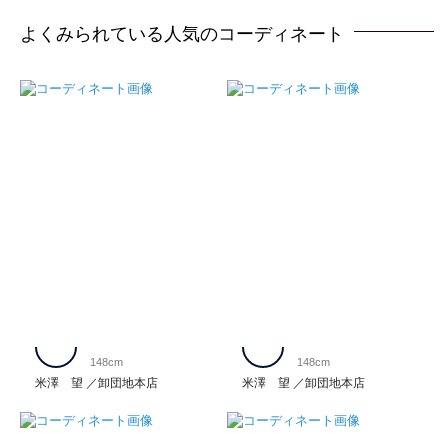
よくみられている人気のコーディネート
148cm
148cm
米澤 望
卸団地本店
米澤 望
卸団地本店