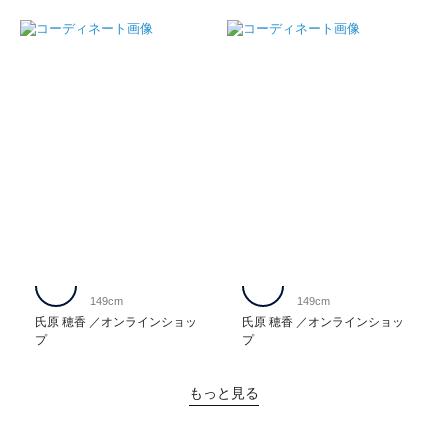
149cm
149cm
氏原 穂香
オンラインショッ
氏原 穂香
オンラインショッ
プ
プ
もっと見る