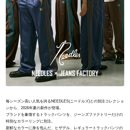
毎シーズン高い人気を誇るNEEDLES(ニードルズ)との別注コレクショ
ンから、2026年夏の新作が登場。
ブランドを象徴するトラックパンツを、ジーンズファクトリーだけの
特別なカラーリングに別注。
新鮮なカラーに身を包んだ、ヒザデル、レギュラートラックパンツの