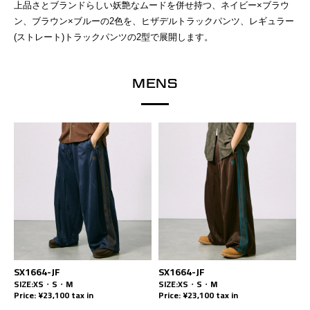
上品さとブランドらしい妖艶なムードを併せ持つ、ネイビー×ブラウ
ン、ブラウン×ブルーの2色を、ヒザデルトラックパンツ、レギュラー
(ストレート)トラックパンツの2型で展開します。
MENS
SX1664-JF
SX1664-JF
SIZE:XS・S・M
SIZE:XS・S・M
Price: ¥23,100 tax in
Price: ¥23,100 tax in