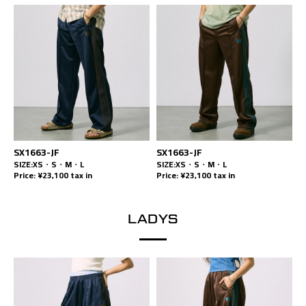
SX1663-JF
SX1663-JF
SIZE:XS・S・M・L
SIZE:XS・S・M・L
Price: ¥23,100 tax in
Price: ¥23,100 tax in
LADYS