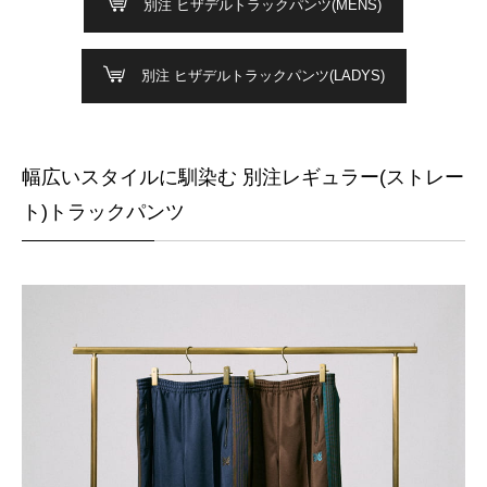
別注 ヒザデルトラックパンツ(MENS)
別注 ヒザデルトラックパンツ(LADYS)
幅広いスタイルに馴染む 別注レギュラー(ストレー
ト)トラックパンツ