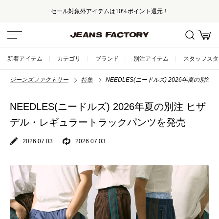
セール対象外アイテムは10%ポイント還元！
新着アイテム
カテゴリ
ブランド
別注アイテム
スタッフスタ
ジーンズファクトリー
特集
NEEDLES(ニードルズ) 2026年夏の
NEEDLES(ニードルズ) 2026年夏の別注 ヒザ
デル・レギュラートラックパンツを発売
2026.07.03
2026.07.03