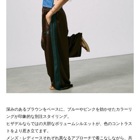
深みのあるブラウンをベースに、ブルーやピンクを効かせたカラーリ
ングが印象的な別注スタイリング。
ヒザデルならではの大胆なボリュームシルエットが、色のコントラス
トをより惹き立てます。
メンズ・レディースそれぞれ異なるアプローチで着こなしながら、共