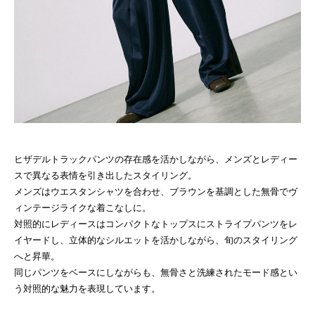
ヒザデルトラックパンツの存在感を活かしながら、メンズとレディー
スで異なる表情を引き出したスタイリング。
メンズはウエスタンシャツを合わせ、ブラウンを基調とした無骨でヴ
ィンテージライクな着こなしに。
対照的にレディースはコンパクトなトップスにストライプパンツをレ
イヤードし、立体的なシルエットを活かしながら、旬のスタイリング
へと昇華。
同じパンツをベースにしながらも、無骨さと洗練されたモード感とい
う対照的な魅力を表現しています。