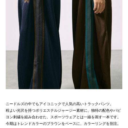
ニードルズの中でもアイコニックで人気の高いトラックパンツ。
程よい光沢を持つポリエステルジャージー素材に、独特の配色やパピ
ヨン刺繍を組み合わせた、スポーツウェアとは一線を画す一本です。
今期はトレンドカラーのブラウンをベースに、カラーリングを別注。