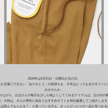
2026年は6月21日・日曜日が父の日。
なか言葉にできない「ありがとう」の気持ちを、今年はとっておきのギフトに
みませんか。
りながら、お父さんの毎日を少し心地よくしてくれるアイテムは、父の日の
適。今回は、大人の男性に似合うおすすめギフトを40点厳選してご紹介します
れば喜んでもらえる？」と迷っている方も、きっとぴったりの一品が見つかる