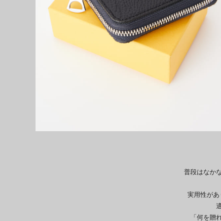
普段はなか
実用性があ
「何を贈