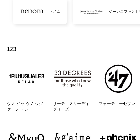
ネノム
ジーンズファクト
123
ウノ ピゥ ウノ ウグ
サーティスリーディ
フォーティーセブン
ァーレ トレ
グリーズ