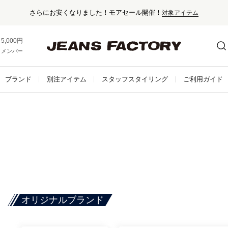
さらにお安くなりました！モアセール開催！
対象アイテム
5,000円以上お買い上げで送料無料！
メンバー登録でお得な情報をゲット。
さらに詳しく
ブランド
別注アイテム
スタッフスタイリング
ご利用ガイド
オリジナルブランド