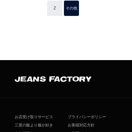
Z
その他
お店受け取りサービス
プライバシーポリシー
三度の飯より服が好き
お客様対応方針