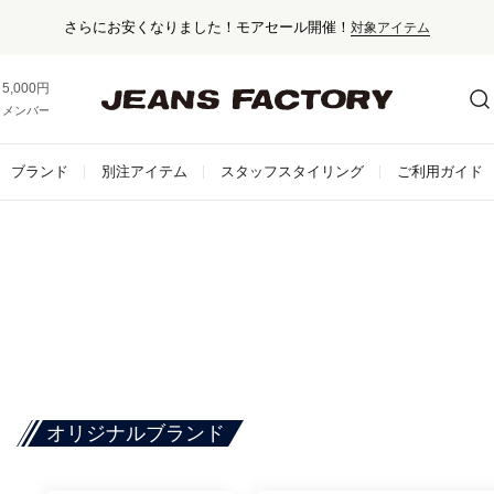
さらにお安くなりました！モアセール開催！
対象アイテム
5,000円以上お買い上げで送料無料！
メンバー登録でお得な情報をゲット。
さらに詳しく
ブランド
別注アイテム
スタッフスタイリング
ご利用ガイド
オリジナルブランド