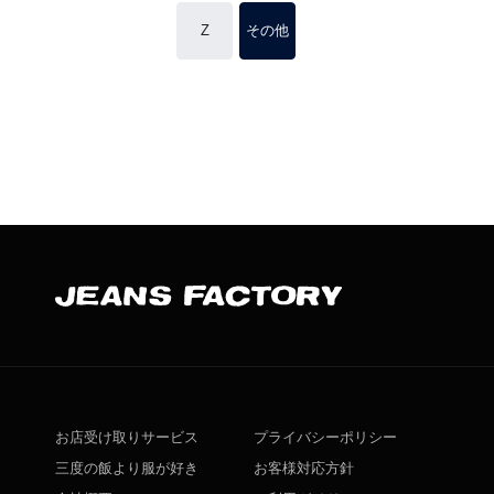
Z
その他
お店受け取りサービス
プライバシーポリシー
三度の飯より服が好き
お客様対応方針