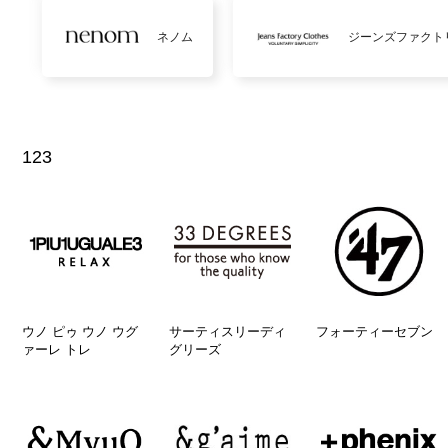
ネノム
ジーンズファクト
123
ウノ ピゥ ウノ ウグ
サーティスリーディ
フォーティーセブン
ァーレ トレ
グリーズ