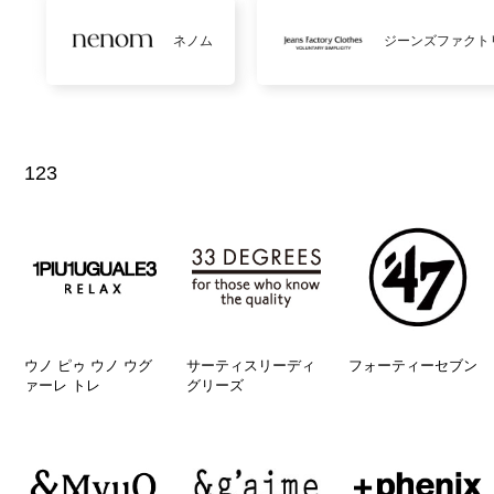
ネノム
ジーンズファクト
123
ウノ ピゥ ウノ ウグ
サーティスリーディ
フォーティーセブン
ァーレ トレ
グリーズ