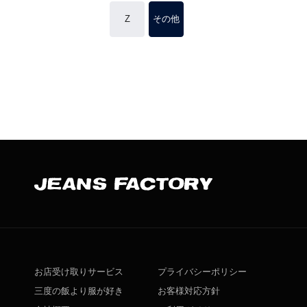
Z
その他
お店受け取りサービス
プライバシーポリシー
三度の飯より服が好き
お客様対応方針