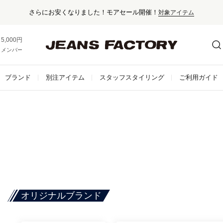
さらにお安くなりました！モアセール開催！
対象アイテム
5,000円以上お買い上げで送料無料！
メンバー登録でお得な情報をゲット。
さらに詳しく
ブランド
別注アイテム
スタッフスタイリング
ご利用ガイド
オリジナルブランド