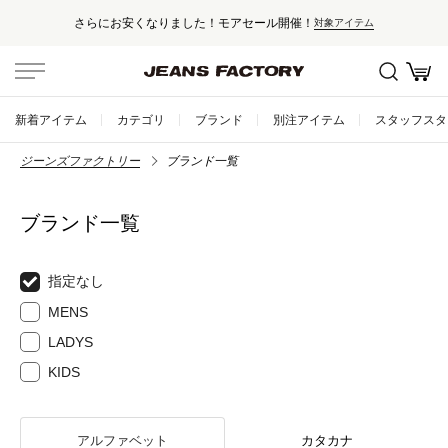
さらにお安くなりました！モアセール開催！
対象アイテム
新着アイテム
カテゴリ
ブランド
別注アイテム
スタッフスタ
ジーンズファクトリー
ブランド一覧
ブランド一覧
指定なし
MENS
LADYS
KIDS
アルファベット
カタカナ